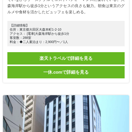
森海岸駅から徒歩1分というアクセスの良さも魅力。朝食は東京のグ
ルメや食材を活かしたビュッフェを楽しめる。
【詳細情報】
住所：東京都大田区大森本町1-2-10
アクセス： [電車]大森海岸駅から徒歩1分
客室数：288室
料金：◆二人素泊まり：2,900円〜／1人
楽天トラベルで詳細を見る
一休.comで詳細を見る