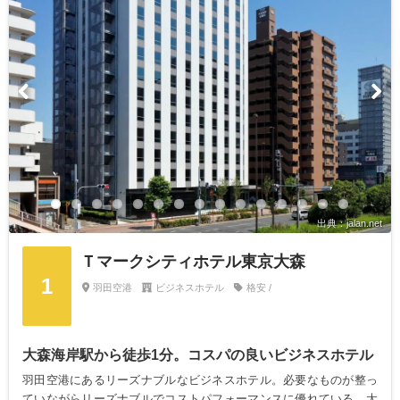
出典：jalan.net
Ｔマークシティホテル東京大森
1
羽田空港
ビジネスホテル
格安 /
大森海岸駅から徒歩1分。コスパの良いビジネスホテル
羽田空港にあるリーズナブルなビジネスホテル。必要なものが整っ
ていながらリーズナブルでコストパフォーマンスに優れている。大