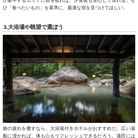
が集中するエリアに宿を取れば、夕食後も安心して戻れる。ぜ
ひ「食べたいもの」を基準に、最適な宿を見つけてほしい。
3.大浴場や眺望で選ぼう
旅の疲れを癒すなら、大浴場付きホテルがおすすめだ。広い湯
船に浸かれば、体も心もリフレッシュできるだろう。蒲田には