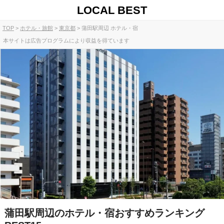
LOCAL BEST
TOP
ホテル・旅館
東京都
蒲田駅周辺 ホテル・宿
本サイトは広告プログラムにより収益を得ています
蒲田駅周辺のホテル・宿おすすめランキング