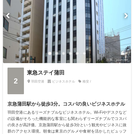
出典：jalan.net
東急ステイ蒲田
2
羽田空港
ビジネスホテル
格安 /
京急蒲田駅から徒歩3分。コスパの良いビジネスホテル
羽田空港にあるリーズナブルなビジネスホテル。Wi-Fiやデスクなど
の設備がそろった機能的な客室にも関わらずリーズナブルでコスパ
の良さが高評価。京急蒲田駅から徒歩3分という観光やビジネスに抜
群のアクセス環境。朝食は東京のグルメや食材を活かしたビュッフ