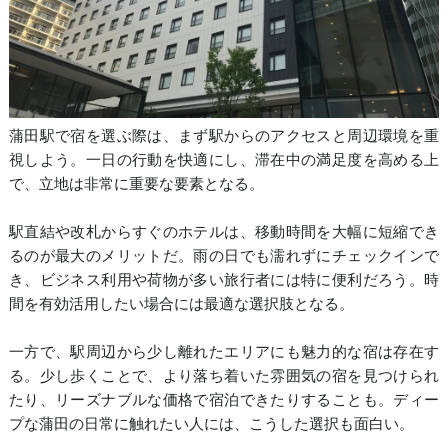
蒲田駅で宿を選ぶ際は、まず駅からのアクセスと周辺環境を重
視しよう。一日の行動を快適にし、滞在中の満足度を高める上
で、立地は非常に重要な要素となる。
駅直結や改札からすぐのホテルは、移動時間を大幅に短縮でき
るのが最大のメリットだ。雨の日でも濡れずにチェックインで
き、ビジネス利用や荷物が多い旅行者には特に便利だろう。時
間を有効活用したい場合には最適な選択肢となる。
一方で、駅周辺から少し離れたエリアにも魅力的な宿は存在す
る。少し歩くことで、より落ち着いた雰囲気の宿を見つけられ
たり、リーズナブルな価格で宿泊できたりすることも。ディー
プな蒲田の日常に触れたい人には、こうした選択も面白い。