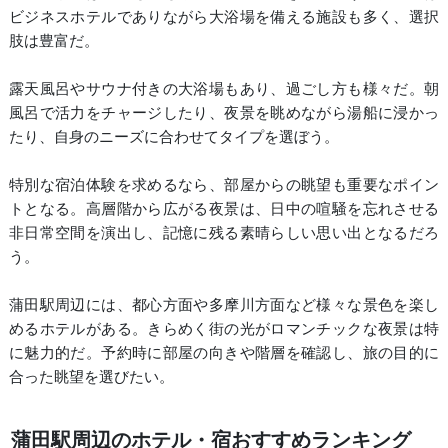
ビジネスホテルでありながら大浴場を備える施設も多く、選択
肢は豊富だ。
露天風呂やサウナ付きの大浴場もあり、過ごし方も様々だ。朝
風呂で活力をチャージしたり、夜景を眺めながら湯船に浸かっ
たり、自身のニーズに合わせてタイプを選ぼう。
特別な宿泊体験を求めるなら、部屋からの眺望も重要なポイン
トとなる。高層階から広がる夜景は、日中の喧騒を忘れさせる
非日常空間を演出し、記憶に残る素晴らしい思い出となるだろ
う。
蒲田駅周辺には、都心方面や多摩川方面など様々な景色を楽し
めるホテルがある。きらめく街の光がロマンチックな夜景は特
に魅力的だ。予約時に部屋の向きや階層を確認し、旅の目的に
合った眺望を選びたい。
蒲田駅周辺のホテル・宿おすすめランキング