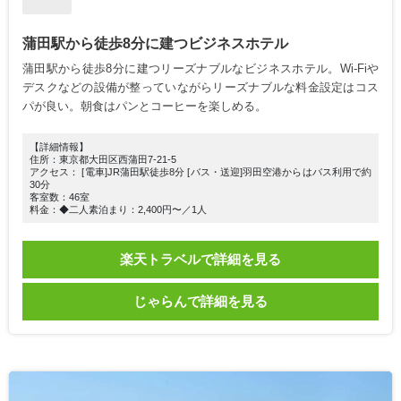
蒲田駅から徒歩8分に建つビジネスホテル
蒲田駅から徒歩8分に建つリーズナブルなビジネスホテル。Wi-Fiや
デスクなどの設備が整っていながらリーズナブルな料金設定はコス
パが良い。朝食はパンとコーヒーを楽しめる。
【詳細情報】
住所：東京都大田区西蒲田7-21-5
アクセス： [電車]JR蒲田駅徒歩8分 [バス・送迎]羽田空港からはバス利用で約
30分
客室数：46室
料金：◆二人素泊まり：2,400円〜／1人
楽天トラベルで詳細を見る
じゃらんで詳細を見る