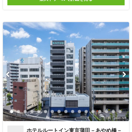
出典：jalan.net
ホテルルートイン東京蒲田－あやめ橋－