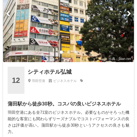
出典：jalan.net
シティホテル弘城
12
羽田空港
ビジネスホテル
蒲田駅から徒歩30秒。コスパの良いビジネスホテル
羽田空港にある全71室のビジネスホテル。必要なものがそろった機
能的な客室にも関わらずリーズナブルでコストパフォーマンスの良
さは評価が高い。蒲田駅から徒歩30秒というアクセスの良さも魅
力。