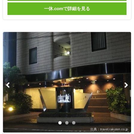
一休.comで詳細を見る
出典：travel.rakuten.co.jp