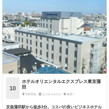
出典：jalan.net
ホテルオリエンタルエクスプレス東京蒲
田
10
羽田空港
ビジネスホテル
格安 /
京急蒲田駅から徒歩3分。コスパの良いビジネスホテル