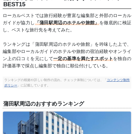
BEST15
ローカルベストでは旅行経験が豊富な編集部と外部のローカル
ガイドが協力し
「蒲田駅周辺のホテルや旅館」
を徹底的に検証
し、ベストな旅行先を考えてみた。
ランキングは「蒲田駅周辺のホテルや旅館」を吟味した上で、
編集部やローカルガイドのホテルや旅館の宿泊経験やオンライ
ン上の口コミを元にして
一定の基準を満たすスポット
を独自の
評価基準で採点し編集部で独自に順位付けしている。
ランキングの根拠や詳しい制作の流れ、チェック体制については、「
コンテンツ制作
ポリシー
」に記載しています。
蒲田駅周辺のおすすめランキング