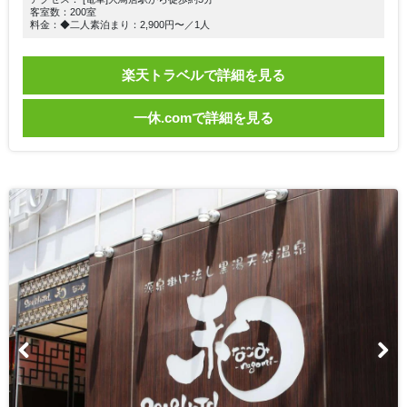
客室数：200室
料金：◆二人素泊まり：2,900円〜／1人
楽天トラベルで詳細を見る
一休.comで詳細を見る