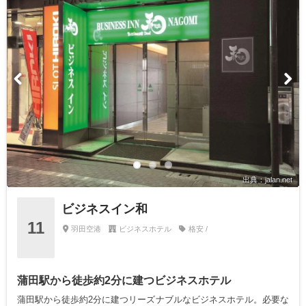
出典：jalan.net
ビジネスイン和
11
羽田空港
ビジネスホテル
格安 /
蒲田駅から徒歩約2分に建つビジネスホテル
蒲田駅から徒歩約2分に建つリーズナブルなビジネスホテル。必要な