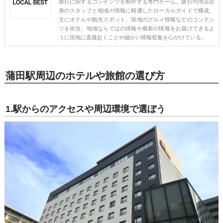
旅行に関するコンテンツを制作する専門チーム。旅行代理店出
身のスタッフと地域の情報に精通したローカルガイドで構成。
主にホテルや観光スポット、現地のグルメ情報などのコンテン
ツを担当。地域ならではの情報や最新の情報をお届けできるよ
うに現地に直接赴くことや細かい情報収集を心がけている。
蒲田駅周辺のホテルや旅館の選び方
1.駅からのアクセスや周辺環境で選ぼう