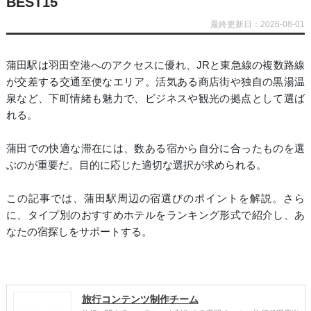
BEST15
最終更新日：2026-08-01
蒲田駅は羽田空港へのアクセスに優れ、JRと東急線の複数路線
が交差する交通至便なエリア。活気ある商店街や独自の黒湯温
泉など、下町情緒も魅力で、ビジネスや観光の拠点として選ば
れる。
蒲田での快適な滞在には、数ある宿から自分に合ったものを選
ぶのが重要だ。目的に応じた適切な選択が求められる。
この記事では、蒲田駅周辺の宿選びのポイントを解説。さら
に、タイプ別のおすすめホテルをランキング形式で紹介し、あ
なたの宿探しをサポートする。
旅行コンテンツ制作チーム