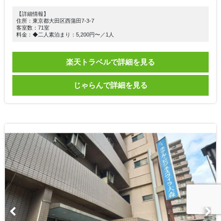
【詳細情報】
住所：東京都大田区西蒲田7-3-7
客室数：71室
料金：◆二人素泊まり：5,200円〜／1人
楽天トラベルで詳細を見る
じゃらんで詳細を見る