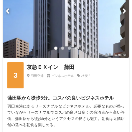
出典：jalan.net
京急ＥＸイン 蒲田
3
羽田空港
ビジネスホテル
格安 /
蒲田駅から徒歩5分。コスパの良いビジネスホテル
羽田空港にあるリーズナブルなビジネスホテル。必要なものが整っ
ていながらリーズナブルでコスパの良さは多くの宿泊者から高い評
価。蒲田駅から徒歩5分というアクセスの良さも魅力。朝食は近隣店
舗の選べる朝食を楽しめる。