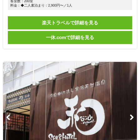
客室数：200室
料金：◆二人素泊まり：2,900円〜／1人
楽天トラベルで詳細を見る
一休.comで詳細を見る