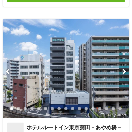
出典：jalan.net
ホテルルートイン東京蒲田－あやめ橋－