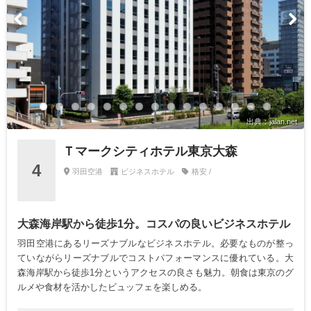
出典：jalan.net
Ｔマークシティホテル東京大森
4
羽田空港
ビジネスホテル
格安 /
大森海岸駅から徒歩1分。コスパの良いビジネスホテル
羽田空港にあるリーズナブルなビジネスホテル。必要なものが整っ
ていながらリーズナブルでコストパフォーマンスに優れている。大
森海岸駅から徒歩1分というアクセスの良さも魅力。朝食は東京のグ
ルメや食材を活かしたビュッフェを楽しめる。