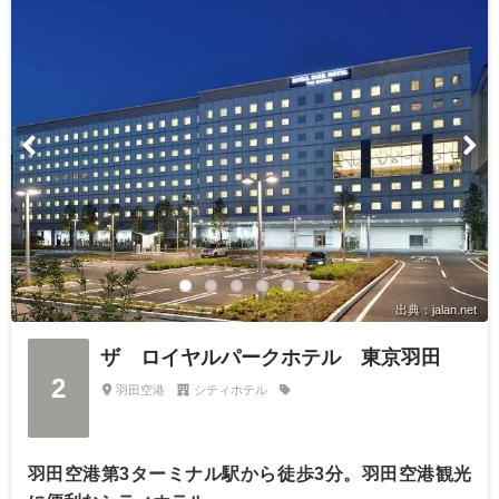
出典：jalan.net
ザ ロイヤルパークホテル 東京羽田
2
羽田空港
シティホテル
羽田空港第3ターミナル駅から徒歩3分。羽田空港観光