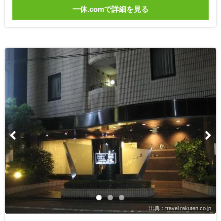
一休.comで詳細を見る
出典：travel.rakuten.co.jp