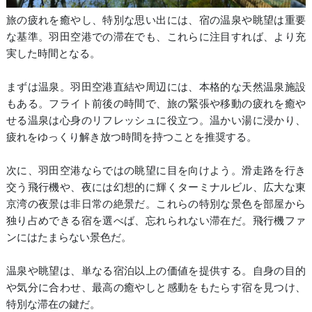
旅の疲れを癒やし、特別な思い出には、宿の温泉や眺望は重要
な基準。羽田空港での滞在でも、これらに注目すれば、より充
実した時間となる。
まずは温泉。羽田空港直結や周辺には、本格的な天然温泉施設
もある。フライト前後の時間で、旅の緊張や移動の疲れを癒や
せる温泉は心身のリフレッシュに役立つ。温かい湯に浸かり、
疲れをゆっくり解き放つ時間を持つことを推奨する。
次に、羽田空港ならではの眺望に目を向けよう。滑走路を行き
交う飛行機や、夜には幻想的に輝くターミナルビル、広大な東
京湾の夜景は非日常の絶景だ。これらの特別な景色を部屋から
独り占めできる宿を選べば、忘れられない滞在だ。飛行機ファ
ンにはたまらない景色だ。
温泉や眺望は、単なる宿泊以上の価値を提供する。自身の目的
や気分に合わせ、最高の癒やしと感動をもたらす宿を見つけ、
特別な滞在の鍵だ。