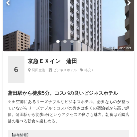
出典：jalan.net
京急ＥＸイン 蒲田
6
羽田空港
ビジネスホテル
格安 /
蒲田駅から徒歩5分。コスパの良いビジネスホテル
羽田空港にあるリーズナブルなビジネスホテル。必要なものが整っ
ていながらリーズナブルでコスパの良さは多くの宿泊者から高い評
価。蒲田駅から徒歩5分というアクセスの良さも魅力。朝食は近隣店
舗の選べる朝食を楽しめる。
【詳細情報】