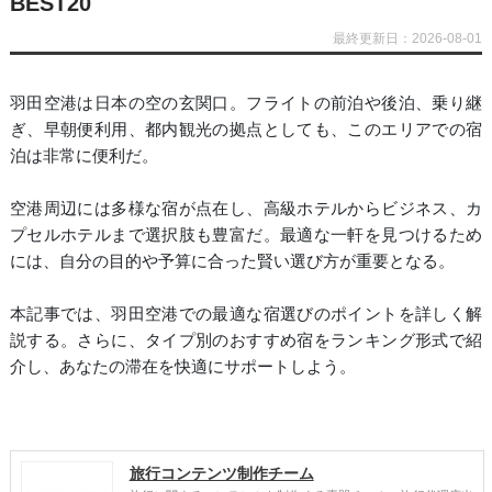
BEST20
最終更新日：2026-08-01
羽田空港は日本の空の玄関口。フライトの前泊や後泊、乗り継
ぎ、早朝便利用、都内観光の拠点としても、このエリアでの宿
泊は非常に便利だ。
空港周辺には多様な宿が点在し、高級ホテルからビジネス、カ
プセルホテルまで選択肢も豊富だ。最適な一軒を見つけるため
には、自分の目的や予算に合った賢い選び方が重要となる。
本記事では、羽田空港での最適な宿選びのポイントを詳しく解
説する。さらに、タイプ別のおすすめ宿をランキング形式で紹
介し、あなたの滞在を快適にサポートしよう。
旅行コンテンツ制作チーム