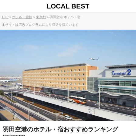
LOCAL BEST
TOP
ホテル・旅館
東京都
羽田空港 ホテル・宿
本サイトは広告プログラムにより収益を得ています
羽田空港のホテル・宿おすすめランキング