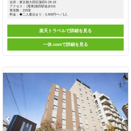
住所：東京都大田区蒲田5-28-18
アクセス： [電車]蒲田駅徒歩5分
客室数：155室
料金：◆二人素泊まり：3,400円〜／1人
楽天トラベルで詳細を見る
一休.comで詳細を見る