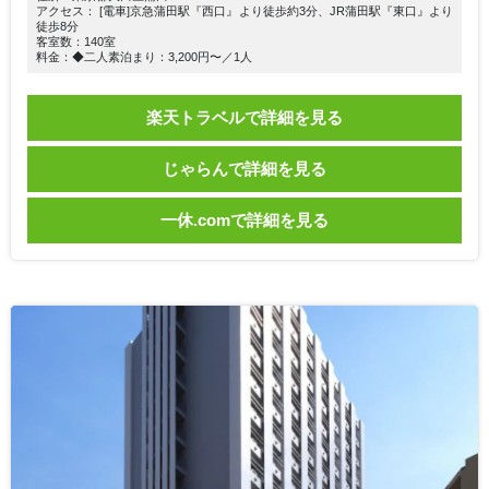
アクセス： [電車]京急蒲田駅『西口』より徒歩約3分、JR蒲田駅『東口』より
徒歩8分
客室数：140室
料金：◆二人素泊まり：3,200円〜／1人
楽天トラベルで詳細を見る
じゃらんで詳細を見る
一休.comで詳細を見る