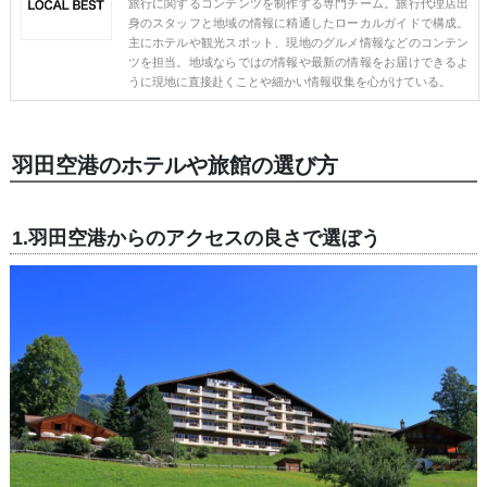
旅行に関するコンテンツを制作する専門チーム。旅行代理店出
身のスタッフと地域の情報に精通したローカルガイドで構成。
主にホテルや観光スポット、現地のグルメ情報などのコンテン
ツを担当。地域ならではの情報や最新の情報をお届けできるよ
うに現地に直接赴くことや細かい情報収集を心がけている。
羽田空港のホテルや旅館の選び方
1.羽田空港からのアクセスの良さで選ぼう