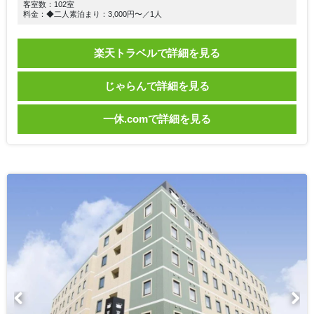
客室数：102室
料金：◆二人素泊まり：3,000円〜／1人
楽天トラベルで詳細を見る
じゃらんで詳細を見る
一休.comで詳細を見る