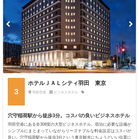
出典：jalan.net
ホテルＪＡＬシティ羽田 東京
3
羽田空港
ビジネスホテル
穴守稲荷駅から徒歩3分。コスパの良いビジネスホテル
羽田空港にある全308室の大型ビジネスホテル。宿泊に必要な設備が
シンプルにまとまっていながらリーズナブルな料金設定はコスパが
良い。穴守稲荷駅から徒歩3分という東京観光にちょうどいい位置に