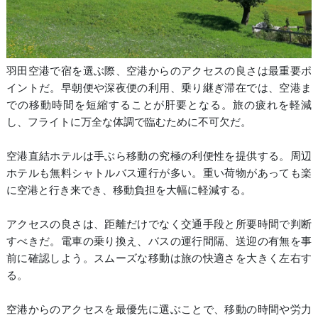
羽田空港で宿を選ぶ際、空港からのアクセスの良さは最重要ポ
イントだ。早朝便や深夜便の利用、乗り継ぎ滞在では、空港ま
での移動時間を短縮することが肝要となる。旅の疲れを軽減
し、フライトに万全な体調で臨むために不可欠だ。
空港直結ホテルは手ぶら移動の究極の利便性を提供する。周辺
ホテルも無料シャトルバス運行が多い。重い荷物があっても楽
に空港と行き来でき、移動負担を大幅に軽減する。
アクセスの良さは、距離だけでなく交通手段と所要時間で判断
すべきだ。電車の乗り換え、バスの運行間隔、送迎の有無を事
前に確認しよう。スムーズな移動は旅の快適さを大きく左右す
る。
空港からのアクセスを最優先に選ぶことで、移動の時間や労力