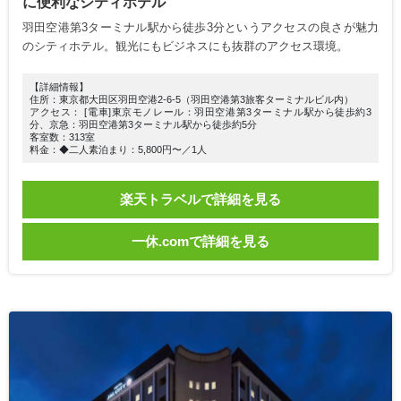
に便利なシティホテル
羽田空港第3ターミナル駅から徒歩3分というアクセスの良さが魅力
のシティホテル。観光にもビジネスにも抜群のアクセス環境。
【詳細情報】
住所：東京都大田区羽田空港2-6-5（羽田空港第3旅客ターミナルビル内）
アクセス： [電車]東京モノレール：羽田空港第3ターミナル駅から徒歩約3
分、京急：羽田空港第3ターミナル駅から徒歩約5分
客室数：313室
料金：◆二人素泊まり：5,800円〜／1人
楽天トラベルで詳細を見る
一休.comで詳細を見る