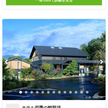
一休.comで詳細を見る
出典：jalan.net
ホテル四季の館那須