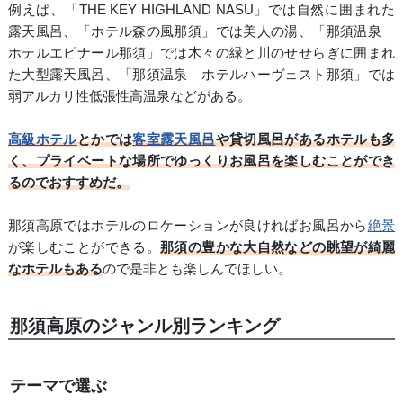
例えば、「THE KEY HIGHLAND NASU」では自然に囲まれた
露天風呂、「ホテル森の風那須」では美人の湯、「那須温泉
ホテルエピナール那須」では木々の緑と川のせせらぎに囲まれ
た大型露天風呂、「那須温泉 ホテルハーヴェスト那須」では
弱アルカリ性低張性高温泉などがある。
高級ホテル
とかでは
客室露天風呂
や貸切風呂があるホテルも多
く、プライベートな場所でゆっくりお風呂を楽しむことができ
るのでおすすめだ。
那須高原ではホテルのロケーションが良ければお風呂から
絶景
が楽しむことができる。
那須の豊かな大自然などの眺望が綺麗
なホテルもある
ので是非とも楽しんでほしい。
那須高原のジャンル別ランキング
テーマで選ぶ