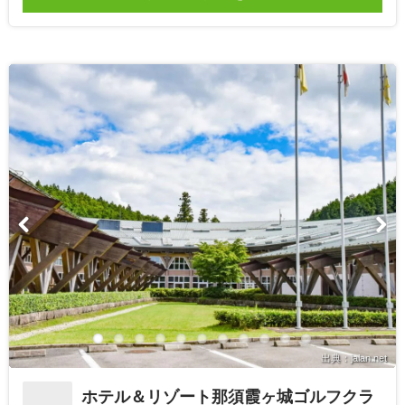
出典：jalan.net
ホテル＆リゾート那須霞ヶ城ゴルフクラ