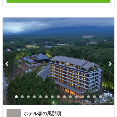
出典：ikyu.com
ホテル森の風那須