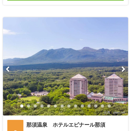
出典：jalan.net
那須温泉 ホテルエピナール那須