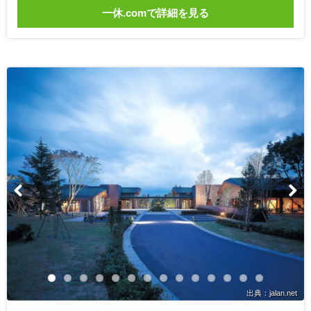
一休.comで詳細を見る
出典：jalan.net