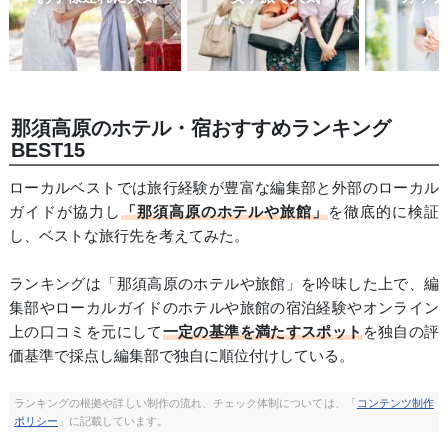
那須高原のホテル・宿おすすめランキング
BEST15
ローカルベストでは旅行経験が豊富な編集部と外部のローカル
ガイドが協力し
「那須高原のホテルや旅館」
を徹底的に検証
し、ベストな旅行先を考えてみた。
ランキングは「那須高原のホテルや旅館」を吟味した上で、編
集部やローカルガイドのホテルや旅館の宿泊経験やオンライン
上の口コミを元にして
一定の基準を満たすスポット
を独自の評
価基準で採点し編集部で独自に順位付けしている。
ランキングの根拠や詳しい制作の流れ、チェック体制については、「
コンテンツ制作
ポリシー
」に記載しています。