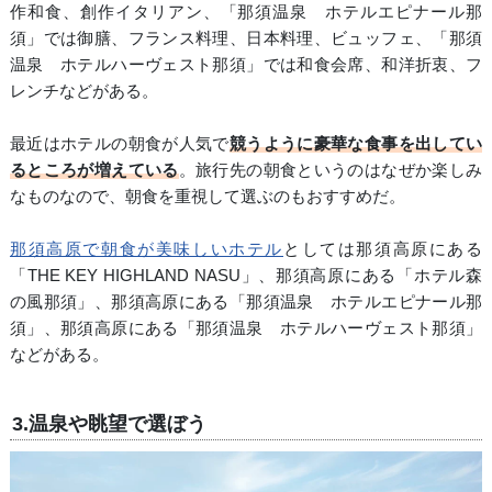
作和食、創作イタリアン、「那須温泉 ホテルエピナール那
須」では御膳、フランス料理、日本料理、ビュッフェ、「那須
温泉 ホテルハーヴェスト那須」では和食会席、和洋折衷、フ
レンチなどがある。
最近はホテルの朝食が人気で
競うように豪華な食事を出してい
るところが増えている
。旅行先の朝食というのはなぜか楽しみ
なものなので、朝食を重視して選ぶのもおすすめだ。
那須高原で朝食が美味しいホテル
としては那須高原にある
「THE KEY HIGHLAND NASU」、那須高原にある「ホテル森
の風那須」、那須高原にある「那須温泉 ホテルエピナール那
須」、那須高原にある「那須温泉 ホテルハーヴェスト那須」
などがある。
3.温泉や眺望で選ぼう