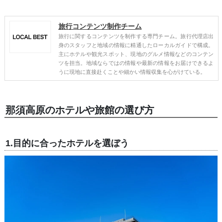
旅行コンテンツ制作チーム
旅行に関するコンテンツを制作する専門チーム。旅行代理店出
身のスタッフと地域の情報に精通したローカルガイドで構成。
主にホテルや観光スポット、現地のグルメ情報などのコンテン
ツを担当。地域ならではの情報や最新の情報をお届けできるよ
うに現地に直接赴くことや細かい情報収集を心がけている。
那須高原のホテルや旅館の選び方
1.目的に合ったホテルを選ぼう