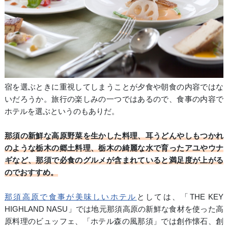
宿を選ぶときに重視してしまうことが夕食や朝食の内容ではな
いだろうか。旅行の楽しみの一つではあるので、食事の内容で
ホテルを選ぶというのもありだ。
那須の新鮮な高原野菜を生かした料理、耳うどんやしもつかれ
のような栃木の郷土料理、栃木の綺麗な水で育ったアユやウナ
ギなど、那須で必食のグルメが含まれていると満足度が上がる
のでおすすめ。
那須高原で食事が美味しいホテル
としては、「THE KEY
HIGHLAND NASU」では地元那須高原の新鮮な食材を使った高
原料理のビュッフェ、「ホテル森の風那須」では創作懐石、創