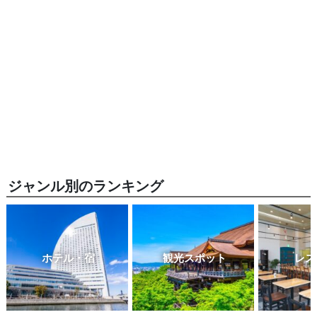
ジャンル別のランキング
ホテル・宿
観光スポット
レス