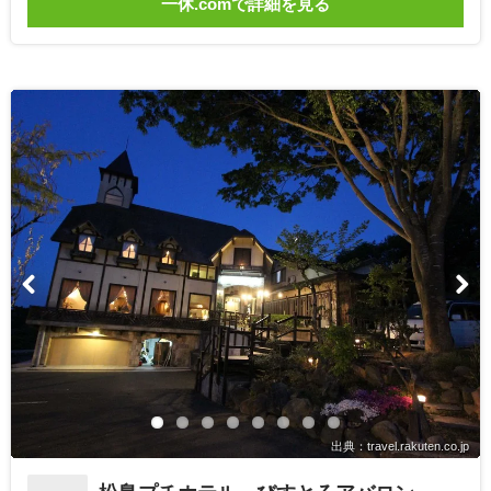
一休.comで詳細を見る
出典：travel.rakuten.co.jp