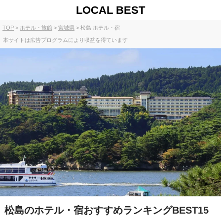
LOCAL BEST
TOP
ホテル・旅館
宮城県
松島 ホテル・宿
本サイトは広告プログラムにより収益を得ています
松島のホテル・宿おすすめランキングBEST15