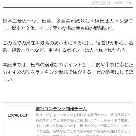
最終更新日：2026-08-01
日本三景の一つ、松島。多島美が織りなす絶景は人々を魅了
し、歴史と文化、そして豊かな海の幸も旅の醍醐味だ。
この地での滞在を最高の思い出にするには、宿選びが肝心。温
泉、絶景、立地など、重視するポイントは人それぞれだろう。
本記事では、松島の宿選びのポイントと、目的や予算に応じた
おすすめの宿をランキング形式で紹介する。ぜひ参考にしてほ
しい。
旅行コンテンツ制作チーム
旅行に関するコンテンツを制作する専門チーム。旅行代理店出
身のスタッフと地域の情報に精通したローカルガイドで構成。
主にホテルや観光スポット、現地のグルメ情報などのコンテン
ツを担当。地域ならではの情報や最新の情報をお届けできるよ