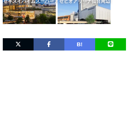
セキスイハイムスーパーアリーナ周辺
ゼビオアリーナ仙台周辺
B!