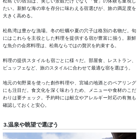
松島での宿泊は、美しい景観だけでなく「食」の体験も重視し
たい。新鮮な海の幸を存分に味わえる宿選びが、旅の満足度を
大きく高める。
松島湾は豊かな漁場。冬の牡蠣や夏の穴子は格別の名物だ。旬
にはこれらを主役とした料理を提供する宿が豊富に揃う。新鮮
な魚介の会席料理は、松島ならではの贅沢を約束する。
料理の提供スタイルも宿ごとに様々だ。部屋食、レストラン、
ビュッフェなど、旅のスタイルに合わせて最適な宿を選ぼう。
地元の旬野菜を使った創作料理や、宮城の地酒とのペアリング
にも注目だ。食文化を深く味わうため、メニューや食材のこだ
わりは要チェック。予約時には献立やアレルギー対応の有無も
確認しておくと安心。
3.温泉や眺望で選ぼう