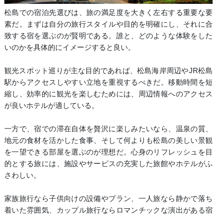
松島での宿泊先選びは、旅の満足度を大きく左右する重要な要
素だ。まずは自分の旅行スタイルや目的を明確にし、それに合
致する宿を選ぶのが賢明である。誰と、どのような体験をした
いのかを具体的にイメージすると良い。
観光スポット巡りが主な目的であれば、松島海岸周辺やJR松島
駅からアクセスしやすい立地を重視するべきだ。移動時間を短
縮し、効率的に観光を楽しむためには、周辺情報へのアクセス
が良いホテルが適している。
一方で、宿での滞在自体を贅沢に楽しみたいなら、温泉の質、
地元の食材を活かした食事、そして何よりも松島の美しい景観
を一望できる部屋を選ぶのが理想だ。心身のリフレッシュを目
的とする旅には、施設やサービスの充実した旅館やホテルがふ
さわしい。
家族旅行なら子供向けの設備やプラン、一人旅なら静かで落ち
着いた雰囲気、カップル旅行ならロマンチックな演出がある宿