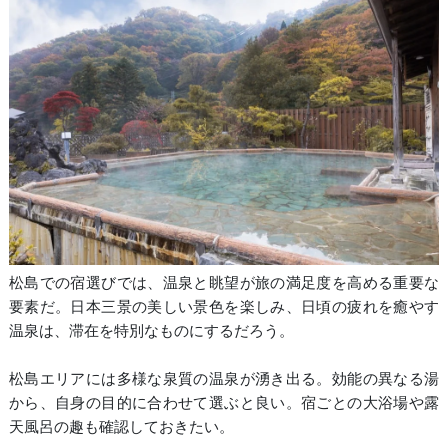
松島での宿選びでは、温泉と眺望が旅の満足度を高める重要な
要素だ。日本三景の美しい景色を楽しみ、日頃の疲れを癒やす
温泉は、滞在を特別なものにするだろう。
松島エリアには多様な泉質の温泉が湧き出る。効能の異なる湯
から、自身の目的に合わせて選ぶと良い。宿ごとの大浴場や露
天風呂の趣も確認しておきたい。