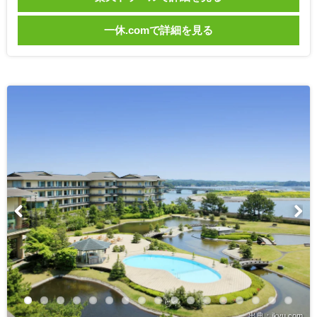
一休.comで詳細を見る
出典：ikyu.com