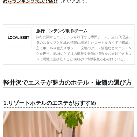
めをランキング形式で紹介
したいと思う。
旅行コンテンツ制作チーム
旅行に関するコンテンツを制作する専門チーム。旅行代理店出
身のスタッフと地域の情報に精通したローカルガイドで構成。
主にホテルや観光スポット、現地のグルメ情報などのコンテン
ツを担当。地域ならではの情報や最新の情報をお届けできるよ
うに現地に直接赴くことや細かい情報収集を心がけている。
軽井沢でエステが魅力のホテル・旅館の選び方
1.リゾートホテルのエステがおすすめ