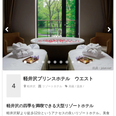
出典：jalan.net
軽井沢プリンスホテル ウエスト
4
軽井沢
リゾートホテル
高級 / 温泉 /
軽井沢の四季を満喫できる大型リゾートホテル
軽井沢駅より徒歩12分というアクセスの良いリゾートホテル。美食