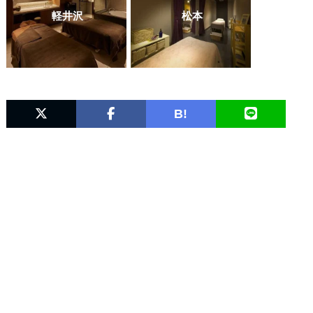
軽井沢
松本
B!