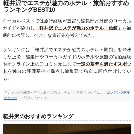
軽井沢でエステが魅力のホテル・旅館おすすめ
ランキングBEST10
ローカルベストでは旅行経験が豊富な編集部と外部のローカル
ガイドが協力し
「軽井沢でエステが魅力のホテル・旅館」
を徹
底的に検証し、ベストな旅行先を考えてみた。
ランキングは「軽井沢でエステが魅力のホテル・旅館」を吟味
した上で、編集部やローカルガイドのホテルや旅館の宿泊経験
やオンライン上の口コミを元にして
一定の基準を満たすスポッ
ト
を独自の評価基準で採点し編集部で独自に順位付けしてい
る。
ランキングの根拠や詳しい制作の流れ、チェック体制については、「
コンテンツ制作
ポリシー
」に記載しています。
軽井沢のおすすめランキング