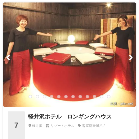
出典：jalan.net
軽井沢ホテル ロンギングハウス
7
軽井沢
リゾートホテル
客室露天風呂 /