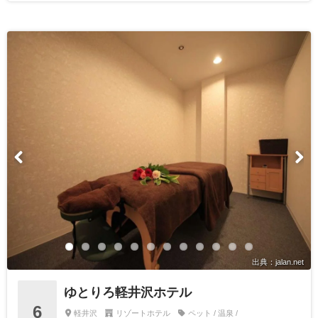
出典：jalan.net
ゆとりろ軽井沢ホテル
6
軽井沢
リゾートホテル
ペット / 温泉 /