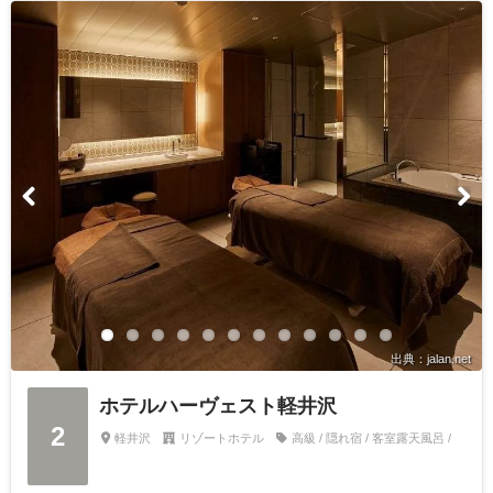
出典：jalan.net
ホテルハーヴェスト軽井沢
2
軽井沢
リゾートホテル
高級 / 隠れ宿 / 客室露天風呂 /