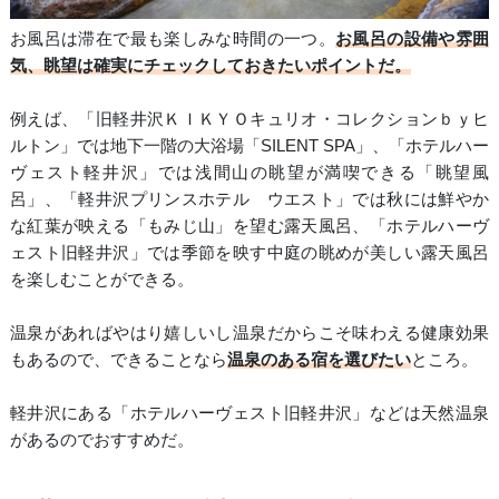
お風呂は滞在で最も楽しみな時間の一つ。
お風呂の設備や雰囲
気、眺望は確実にチェックしておきたいポイントだ。
例えば、「旧軽井沢ＫＩＫＹＯキュリオ・コレクションｂｙヒ
ルトン」では地下一階の大浴場「SILENT SPA」、「ホテルハー
ヴェスト軽井沢」では浅間山の眺望が満喫できる「眺望風
呂」、「軽井沢プリンスホテル ウエスト」では秋には鮮やか
な紅葉が映える「もみじ山」を望む露天風呂、「ホテルハーヴ
ェスト旧軽井沢」では季節を映す中庭の眺めが美しい露天風呂
を楽しむことができる。
温泉があればやはり嬉しいし温泉だからこそ味わえる健康効果
もあるので、できることなら
温泉のある宿を選びたい
ところ。
軽井沢にある「ホテルハーヴェスト旧軽井沢」などは天然温泉
があるのでおすすめだ。