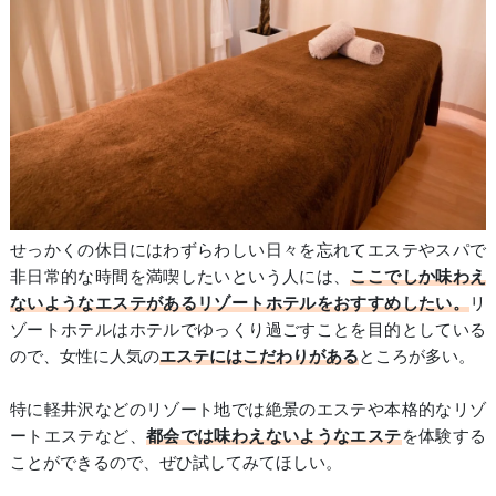
せっかくの休日にはわずらわしい日々を忘れてエステやスパで
非日常的な時間を満喫したいという人には、
ここでしか味わえ
ないようなエステがあるリゾートホテルをおすすめしたい。
リ
ゾートホテルはホテルでゆっくり過ごすことを目的としている
ので、女性に人気の
エステにはこだわりがある
ところが多い。
特に軽井沢などのリゾート地では絶景のエステや本格的なリゾ
ートエステなど、
都会では味わえないようなエステ
を体験する
ことができるので、ぜひ試してみてほしい。