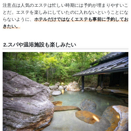
注意点は人気のエステは忙しい時期には予約が埋まりやすいこ
とだ。エステを楽しみにしていたのに入れないということにな
らないように、
ホテルだけではなくエステも事前に予約してお
きたい。
2.スパや温浴施設も楽しみたい