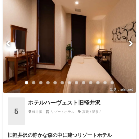
出典：jalan.net
ホテルハーヴェスト旧軽井沢
5
軽井沢
リゾートホテル
高級 / 温泉 /
旧軽井沢の静かな森の中に建つリゾートホテル