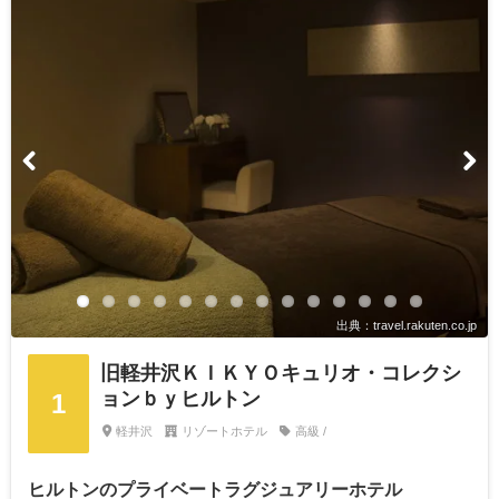
出典：travel.rakuten.co.jp
旧軽井沢ＫＩＫＹＯキュリオ・コレクシ
ョンｂｙヒルトン
1
軽井沢
リゾートホテル
高級 /
ヒルトンのプライベートラグジュアリーホテル