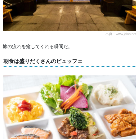
出典：www.jalan.net
旅の疲れを癒してくれる瞬間だ。
朝食は盛りだくさんのビュッフェ