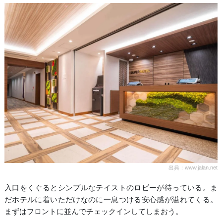
出典：www.jalan.net
入口をくぐるとシンプルなテイストのロビーが待っている。ま
だホテルに着いただけなのに一息つける安心感が溢れてくる。
まずはフロントに並んでチェックインしてしまおう。