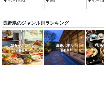
リゾートホテル
旅館
リゾートホ
長野県のジャンル別ランキング
朝食がおいしい
高級ホテル
料理が
長野県
長野県
長