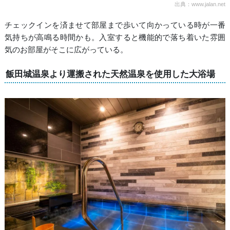
出典：www.jalan.net
チェックインを済ませて部屋まで歩いて向かっている時が一番
気持ちが高鳴る時間かも。入室すると機能的で落ち着いた雰囲
気のお部屋がそこに広がっている。
飯田城温泉より運搬された天然温泉を使用した大浴場