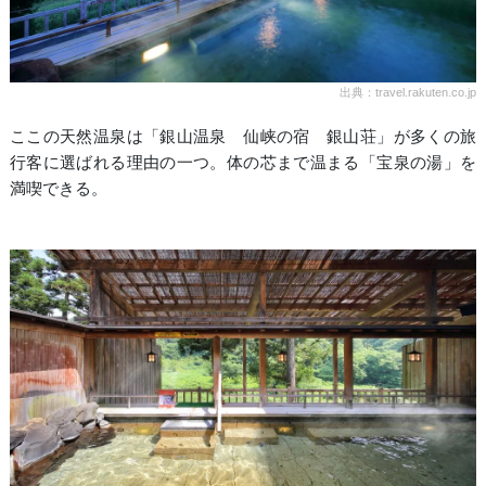
出典：travel.rakuten.co.jp
ここの天然温泉は「銀山温泉 仙峡の宿 銀山荘」が多くの旅
行客に選ばれる理由の一つ。体の芯まで温まる「宝泉の湯」を
満喫できる。