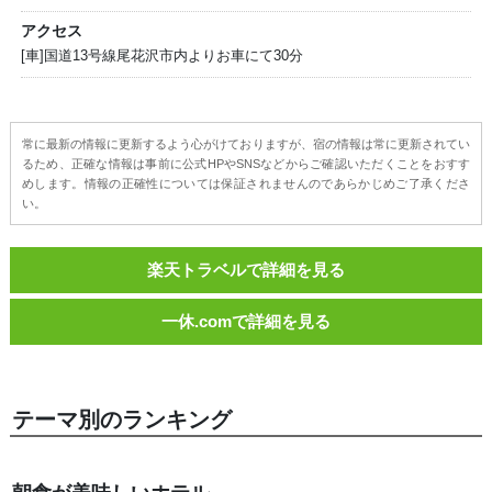
アクセス
[車]国道13号線尾花沢市内よりお車にて30分
常に最新の情報に更新するよう心がけておりますが、宿の情報は常に更新されてい
るため、正確な情報は事前に公式HPやSNSなどからご確認いただくことをおすす
めします。情報の正確性については保証されませんのであらかじめご了承くださ
い。
楽天トラベルで詳細を見る
一休.comで詳細を見る
テーマ別のランキング