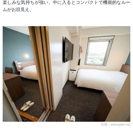
楽しみな気持ちが強い。中に入るとコンパクトで機能的なルー
ムがお目見え。
出典：www.jalan.net