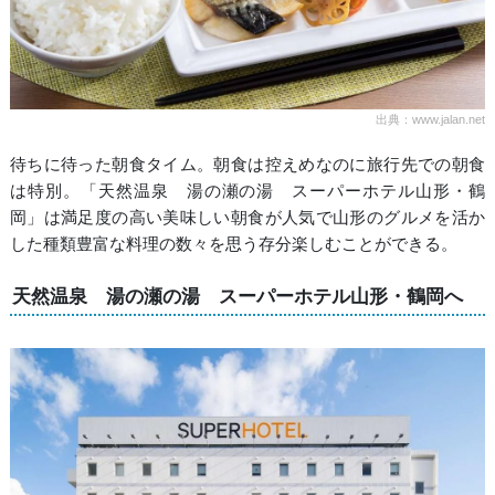
出典：www.jalan.net
待ちに待った朝食タイム。朝食は控えめなのに旅行先での朝食
は特別。「天然温泉 湯の瀬の湯 スーパーホテル山形・鶴
岡」は満足度の高い美味しい朝食が人気で山形のグルメを活か
した種類豊富な料理の数々を思う存分楽しむことができる。
天然温泉 湯の瀬の湯 スーパーホテル山形・鶴岡へ