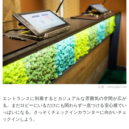
出典：www.jalan.net
エントランスに到着するとカジュアルな雰囲気の空間が広が
る。まだロビーにいるだけにも関わらず一息つける安心感でい
っぱいになる。さっそくチェックインカウンターに向かいチェ
ックインしよう。