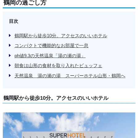
鶴岡の過ごし方
目次
鶴岡駅から徒歩10分。アクセスのいいホテル
コンパクトで機能的なお部屋で一息
ph値9.3の天然温泉「湯の瀬の湯」
朝食は山形の食材を取り入れたビュッフェ
天然温泉 湯の瀬の湯 スーパーホテル山形・鶴岡へ
鶴岡駅から徒歩10分。アクセスのいいホテル