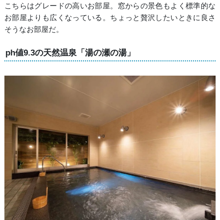
こちらはグレードの高いお部屋。窓からの景色もよく標準的な
お部屋よりも広くなっている。ちょっと贅沢したいときに良さ
そうなお部屋だ。
ph値9.3の天然温泉「湯の瀬の湯」