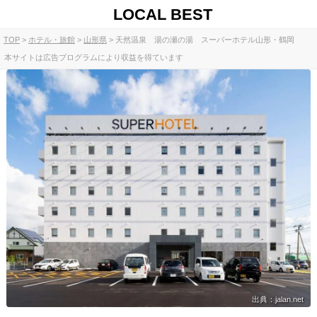
LOCAL BEST
TOP
ホテル・旅館
山形県
天然温泉 湯の瀬の湯 スーパーホテル山形・鶴岡
本サイトは広告プログラムにより収益を得ています
出典：jalan.net