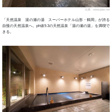
出典：www.jalan.net
「天然温泉 湯の瀬の湯 スーパーホテル山形・鶴岡」が誇る
自慢の天然温泉へ。ph値9.3の天然温泉「湯の瀬の湯」を満喫で
きる。