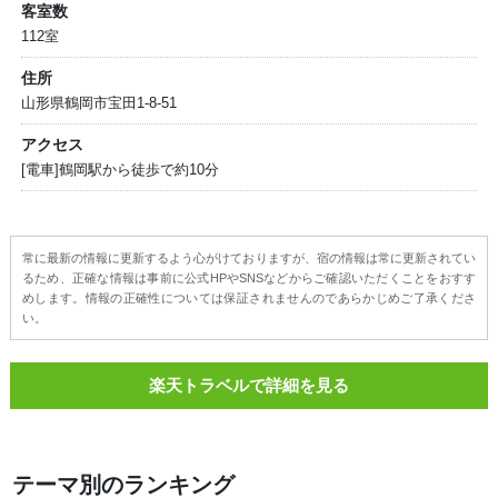
客室数
112室
住所
山形県鶴岡市宝田1-8-51
アクセス
[電車]鶴岡駅から徒歩で約10分
常に最新の情報に更新するよう心がけておりますが、宿の情報は常に更新されてい
るため、正確な情報は事前に公式HPやSNSなどからご確認いただくことをおすす
めします。情報の正確性については保証されませんのであらかじめご了承くださ
い。
楽天トラベルで詳細を見る
テーマ別のランキング