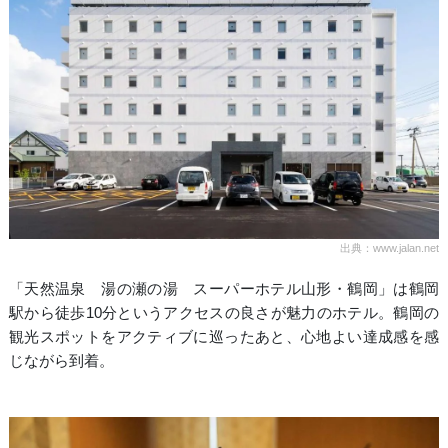
出典：www.jalan.net
「天然温泉 湯の瀬の湯 スーパーホテル山形・鶴岡」は鶴岡
駅から徒歩10分というアクセスの良さが魅力のホテル。鶴岡の
観光スポットをアクティブに巡ったあと、心地よい達成感を感
じながら到着。