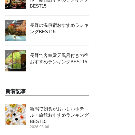
BEST15
4
長野の温泉宿おすすめランキ
ングBEST15
5
長野で客室露天風呂付きの宿
おすすめランキングBEST15
新着記事
新潟で朝食がおいしいホテ
ル・旅館おすすめランキング
BEST15
2026-08-06