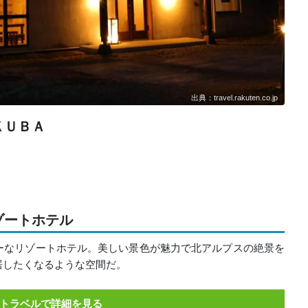
出典：travel.rakuten.co.jp
ＫＵＢＡ
ゾートホテル
ーなリゾートホテル。美しい景色が魅力で北アルプスの絶景を
居したくなるような空間だ。
トラベルで詳細を見る