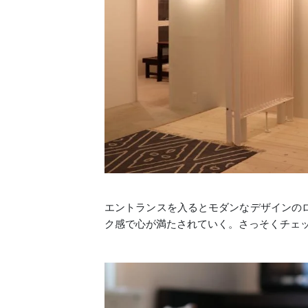
エントランスを入るとモダンなデザインの
ク感で心が満たされていく。さっそくチェ