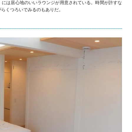
」には居心地のいいラウンジが用意されている。時間が許すな
がらくつろいでみるのもありだ。