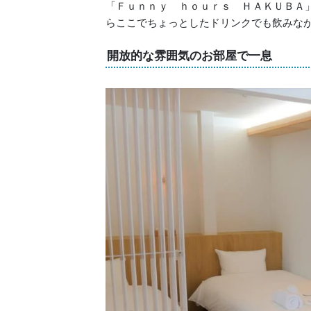
「Ｆｕｎｎｙ ｈｏｕｒｓ ＨＡＫＵＢＡ
らここでちょっとしたドリンクでも飲みな
開放的な雰囲気のお部屋で一息