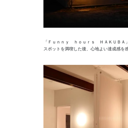
「Ｆｕｎｎｙ ｈｏｕｒｓ ＨＡＫＵＢＡ
スポットを満喫した後、心地よい達成感を