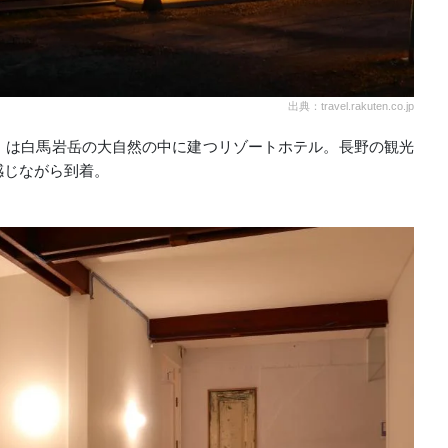
出典：travel.rakuten.co.jp
」は白馬岩岳の大自然の中に建つリゾートホテル。長野の観光
感じながら到着。