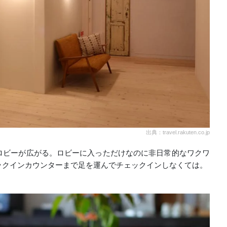
出典：travel.rakuten.co.jp
ロビーが広がる。ロビーに入っただけなのに非日常的なワクワ
ックインカウンターまで足を運んでチェックインしなくては。