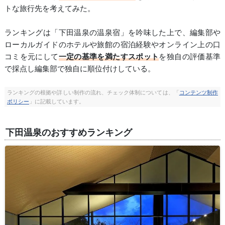
トな旅行先を考えてみた。
ランキングは「下田温泉の温泉宿」を吟味した上で、編集部や
ローカルガイドのホテルや旅館の宿泊経験やオンライン上の口
コミを元にして
一定の基準を満たすスポット
を独自の評価基準
で採点し編集部で独自に順位付けしている。
ランキングの根拠や詳しい制作の流れ、チェック体制については、「
コンテンツ制作
ポリシー
」に記載しています。
下田温泉のおすすめランキング