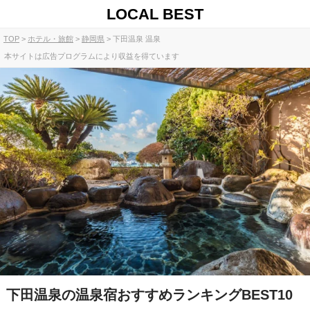
LOCAL BEST
TOP
ホテル・旅館
静岡県
下田温泉 温泉
本サイトは広告プログラムにより収益を得ています
下田温泉の温泉宿おすすめランキングBEST10