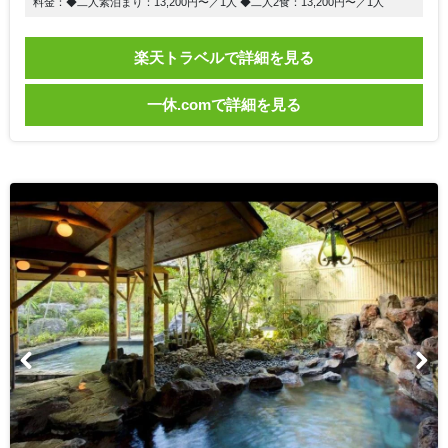
料金：◆二人素泊まり：13,200円〜／1人 ◆二人2食：13,200円〜／1人
楽天トラベルで詳細を見る
一休.comで詳細を見る