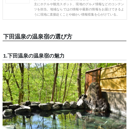
主にホテルや観光スポット、現地のグルメ情報などのコンテン
ツを担当。地域ならではの情報や最新の情報をお届けできるよ
うに現地に直接赴くことや細かい情報収集を心がけている。
下田温泉の温泉宿の選び方
1.下田温泉の温泉宿の魅力