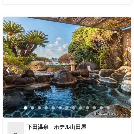
出典：travel.rakuten.co.jp
下田温泉 ホテル山田屋