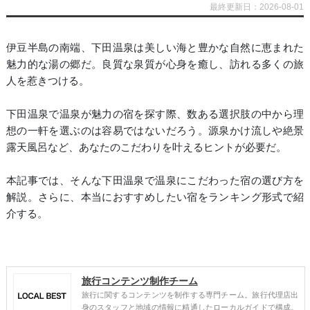
最終更新日：2026-08-01
伊豆半島の南端、下田温泉は美しい海と豊かな自然に恵まれた
魅力的な湯の郷だ。良質な泉質が心身を癒し、訪れる多くの旅
人を惹きつける。
下田温泉で温泉が魅力の宿を探す際、数ある選択肢の中から理
想の一軒を選ぶのは容易ではないだろう。源泉かけ流しや絶景
露天風呂など、あなたのこだわりを叶えるヒントが必要だ。
本記事では、そんな下田温泉で温泉にこだわった宿の選び方を
解説。さらに、本当におすすめしたい宿をランキング形式で紹
介する。
旅行コンテンツ制作チーム
旅行に関するコンテンツを制作する専門チーム。旅行代理店出
身のスタッフと地域の情報に精通したローカルガイドで構成。