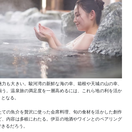
魅力も大きい。駿河湾の新鮮な海の幸、箱根や天城の山の幸、
揃う。温泉旅の満足度を一層高めるには、これら地の利を活か
トとなる。
たての魚介を贅沢に使った会席料理、旬の食材を活かした創作
ど、内容は多岐にわたる。伊豆の地酒やワインとのペアリング
できるだろう。