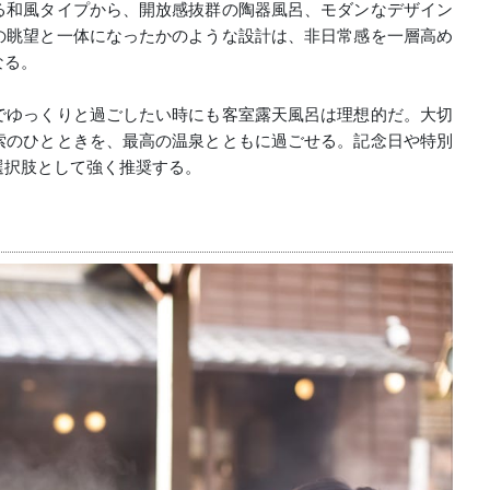
る和風タイプから、開放感抜群の陶器風呂、モダンなデザイン
の眺望と一体になったかのような設計は、非日常感を一層高め
なる。
でゆっくりと過ごしたい時にも客室露天風呂は理想的だ。大切
索のひとときを、最高の温泉とともに過ごせる。記念日や特別
選択肢として強く推奨する。