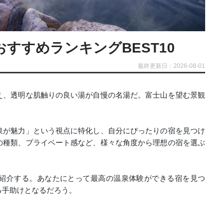
すすめランキングBEST10
最終更新日：2026-08-01
え、透明な肌触りの良い湯が自慢の名湯だ。富士山を望む景観
。
泉が魅力」という視点に特化し、自分にぴったりの宿を見つけ
の種類、プライベート感など、様々な角度から理想の宿を選ぶ
紹介する。あなたにとって最高の温泉体験ができる宿を見つ
る手助けとなるだろう。