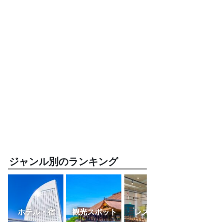
ジャンル別のランキング
ホテル・宿
観光スポット
レストラン
ふるさと