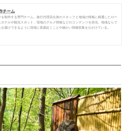
作チーム
ツを制作する専門チーム。旅行代理店出身のスタッフと地域の情報に精通したロー
にホテルや観光スポット、現地のグルメ情報などのコンテンツを担当。地域ならで
をお届けできるように現地に直接赴くことや細かい情報収集を心がけている。