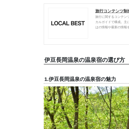
旅行コンテンツ制
旅行に関するコンテン
カルガイドで構成。主
はの情報や最新の情報
伊豆長岡温泉の温泉宿の選び方
1.伊豆長岡温泉の温泉宿の魅力