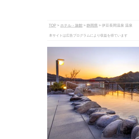
TOP
ホテル・旅館
静岡県
伊豆長岡温泉 温泉
本サイトは広告プログラムにより収益を得ています