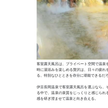
客室露天風呂は、プライベート空間で温泉
時に湯浴みを楽しめる贅沢は、日々の疲れ
る、特別なひとときを存分に堪能できるだ
伊豆長岡温泉で客室露天風呂を選ぶなら、
る中で、温泉の泉質をじっくりと感じられ
感を研ぎ澄ませて温泉と向き合える。