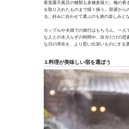
客室露天風呂の種類も多種多様だ。檜の香
を取り入れたものまで様々揃う。部屋から
る。好みに合わせて選ぶのも旅の楽しみと
カップルや夫婦での旅行はもちろん、一人
な人との水入らずの時間や、自分だけの思
な日の滞在を、より思い出深いものにする
3.料理が美味しい宿を選ぼう