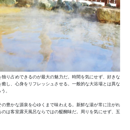
を独り占めできるのが最大の魅力だ。時間を気にせず、好きな
を癒し、心身をリフレッシュさせる。一般的な大浴場とは異な
ろう。
その豊かな源泉を心ゆくまで味わえる。新鮮な湯が常に注がれ
るのは客室露天風呂ならではの醍醐味だ。周りを気にせず、五