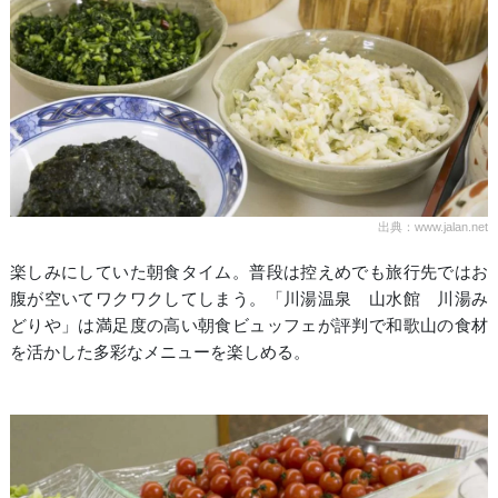
出典：www.jalan.net
楽しみにしていた朝食タイム。普段は控えめでも旅行先ではお
腹が空いてワクワクしてしまう。「川湯温泉 山水館 川湯み
どりや」は満足度の高い朝食ビュッフェが評判で和歌山の食材
を活かした多彩なメニューを楽しめる。