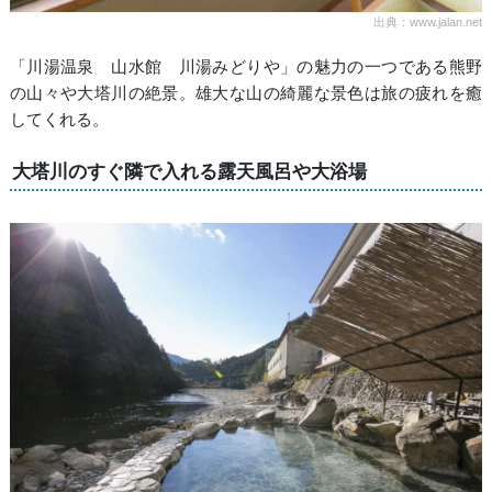
出典：www.jalan.net
「川湯温泉 山水館 川湯みどりや」の魅力の一つである熊野
の山々や大塔川の絶景。雄大な山の綺麗な景色は旅の疲れを癒
してくれる。
大塔川のすぐ隣で入れる露天風呂や大浴場