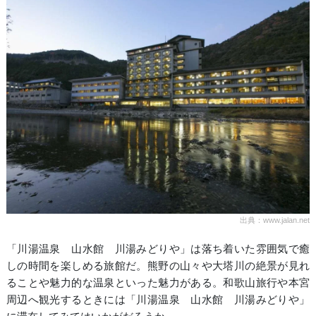
出典：www.jalan.net
「川湯温泉 山水館 川湯みどりや」は落ち着いた雰囲気で癒
しの時間を楽しめる旅館だ。熊野の山々や大塔川の絶景が見れ
ることや魅力的な温泉といった魅力がある。和歌山旅行や本宮
周辺へ観光するときには「川湯温泉 山水館 川湯みどりや」