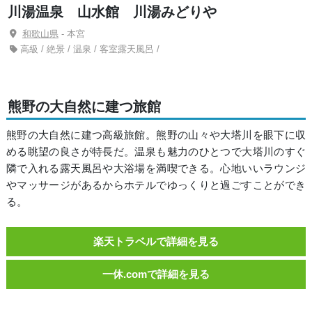
川湯温泉 山水館 川湯みどりや
和歌山県
- 本宮
高級 / 絶景 / 温泉 / 客室露天風呂 /
熊野の大自然に建つ旅館
熊野の大自然に建つ高級旅館。熊野の山々や大塔川を眼下に収
める眺望の良さが特長だ。温泉も魅力のひとつで大塔川のすぐ
隣で入れる露天風呂や大浴場を満喫できる。心地いいラウンジ
やマッサージがあるからホテルでゆっくりと過ごすことができ
る。
楽天トラベルで詳細を見る
一休.comで詳細を見る