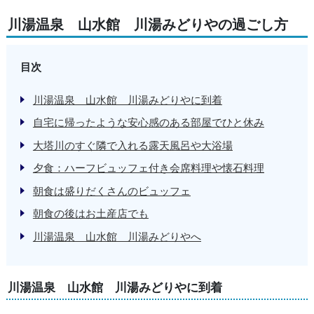
川湯温泉 山水館 川湯みどりやの過ごし方
目次
川湯温泉 山水館 川湯みどりやに到着
自宅に帰ったような安心感のある部屋でひと休み
大塔川のすぐ隣で入れる露天風呂や大浴場
夕食：ハーフビュッフェ付き会席料理や懐石料理
朝食は盛りだくさんのビュッフェ
朝食の後はお土産店でも
川湯温泉 山水館 川湯みどりやへ
川湯温泉 山水館 川湯みどりやに到着