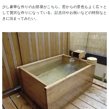
少し豪華な作りのお部屋がこちら。窓からの景色もよく広々と
して贅沢な作りになっている。記念日やお祝いなどの特別なと
きに泊まってみたい。