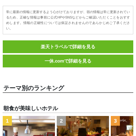
常に最新の情報に更新するよう心がけておりますが、宿の情報は常に更新されてい
るため、正確な情報は事前に公式HPやSNSなどからご確認いただくことをおすす
めします。情報の正確性については保証されませんのであらかじめご了承くださ
い。
楽天トラベルで詳細を見る
一休.comで詳細を見る
テーマ別のランキング
朝食が美味しいホテル
1
2
3