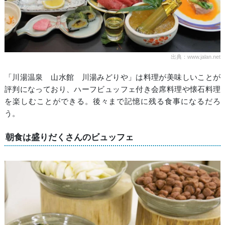
出典：www.jalan.net
「川湯温泉 山水館 川湯みどりや」は料理が美味しいことが
評判になっており、ハーフビュッフェ付き会席料理や懐石料理
を楽しむことができる。後々まで記憶に残る食事になるだろ
う。
朝食は盛りだくさんのビュッフェ