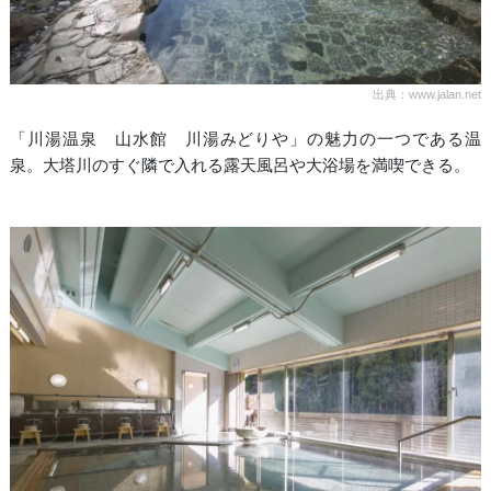
出典：www.jalan.net
「川湯温泉 山水館 川湯みどりや」の魅力の一つである温
泉。大塔川のすぐ隣で入れる露天風呂や大浴場を満喫できる。