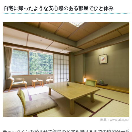
自宅に帰ったような安心感のある部屋でひと休み
出典：www.jalan.net
チェックインを済ませて部屋のドアを開けるまでの時間が一番