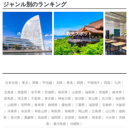
ジャンル別のランキング
ホテル・宿
観光スポット
レス
日本全国
東北
関東
甲信越
北陸
東海
関西
中国地方
四国
九州
北海道
青森県
岩手県
宮城県
秋田県
山形県
福島県
茨城県
栃木県
群馬県
埼玉県
千葉県
東京都
神奈川県
新潟県
富山県
石川県
福井県
山梨県
長野県
岐阜県
静岡県
愛知県
三重県
滋賀県
京都府
大阪府
兵庫県
奈良県
和歌山県
鳥取県
島根県
岡山県
広島県
山口県
徳島
県
香川県
愛媛県
高知県
福岡県
佐賀県
長崎県
熊本県
大分県
宮崎
県
鹿児島県
沖縄県