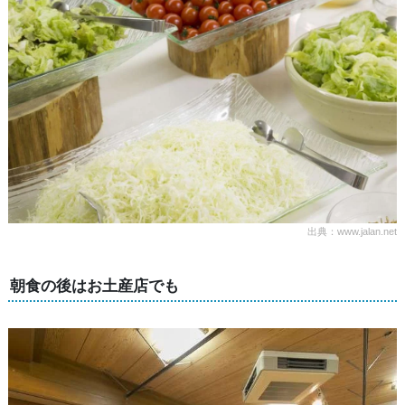
出典：www.jalan.net
朝食の後はお土産店でも