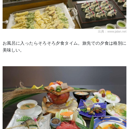
出典：www.jalan.net
お風呂に入ったらそろそろ夕食タイム。旅先での夕食は格別に
美味しい。