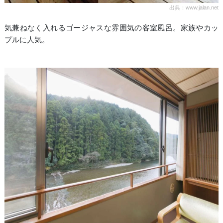
出典：www.jalan.net
気兼ねなく入れるゴージャスな雰囲気の客室風呂。家族やカッ
プルに人気。