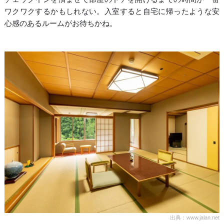
ワクワクするかもしれない。入室すると自宅に帰ったような安
心感のあるルームがお待ちかね。
出典：www.jalan.net