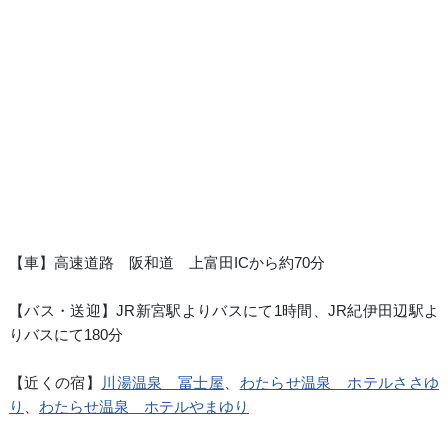
【車】高速道路 阪和道 上富田ICから約70分
【バス・送迎】JR新宮駅よりバスにて1時間、JR紀伊田辺駅よ
りバスにて180分
【近くの宿】
川湯温泉 冨士屋
、
わたらせ温泉 ホテルささゆ
り
、
わたらせ温泉 ホテルやまゆり