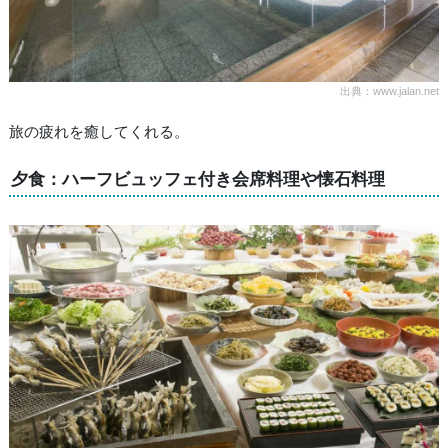
出典：www.jalan.net
旅の疲れを癒してくれる。
夕食：ハーフビュッフェ付き会席料理や懐石料理