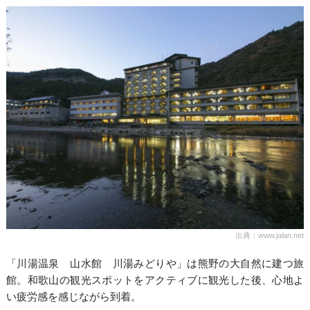
出典：www.jalan.net
「川湯温泉 山水館 川湯みどりや」は熊野の大自然に建つ旅
館。和歌山の観光スポットをアクティブに観光した後、心地よ
い疲労感を感じながら到着。