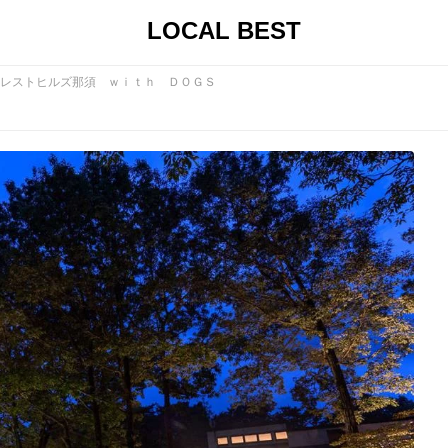
LOCAL BEST
レストヒルズ那須 ｗｉｔｈ ＤＯＧＳ