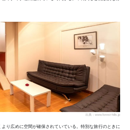
出典：www.forest-hills.jp
くより広めに空間が確保されていている。特別な旅行のときに