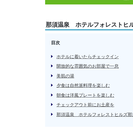
那須温泉 ホテルフォレストヒ
目次
ホテルに着いたらチェックイン
開放的な雰囲気のお部屋で一息
美肌の湯
夕食は自然派料理を楽しむ
朝食は洋風プレートを楽しむ
チェックアウト前にお土産を
那須温泉 ホテルフォレストヒルズ那