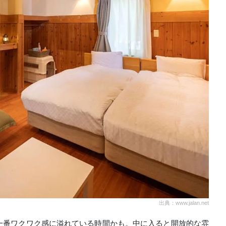
出典：www.jalan.net
一番ワクワク感に溢れている時間かも。中に入ると開放的な雰