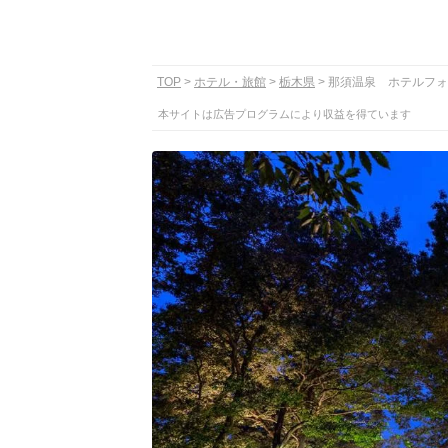
TOP
ホテル・旅館
栃木県
那須温泉 ホテルフォ
本サイトは広告プログラムにより収益を得ています