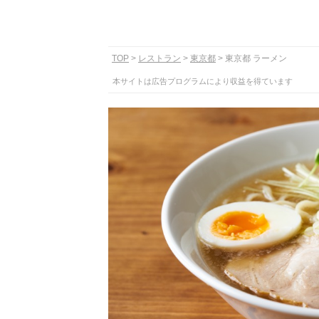
TOP
レストラン
東京都
東京都 ラーメン
本サイトは広告プログラムにより収益を得ています