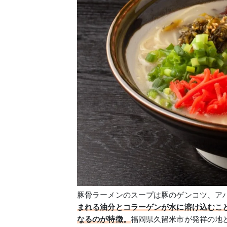
豚骨ラーメンのスープは豚のゲンコツ、ア
まれる油分とコラーゲンが水に溶け込むこ
なるのが特徴。
福岡県久留米市が発祥の地