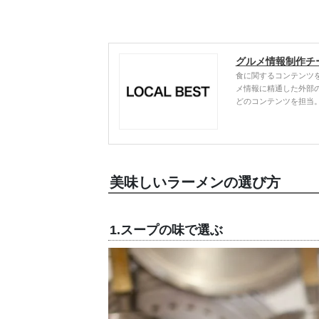
グルメ情報制作チ
食に関するコンテンツ
メ情報に精通した外部
どのコンテンツを担当
美味しいラーメンの選び方
1.スープの味で選ぶ