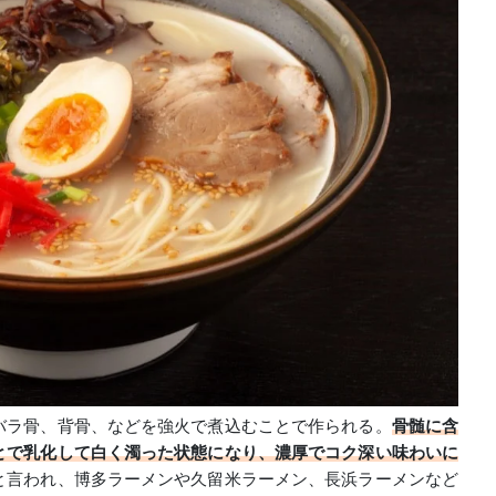
バラ骨、背骨、などを強火で煮込むことで作られる。
骨髄に含
とで乳化して白く濁った状態になり、濃厚でコク深い味わいに
と言われ、博多ラーメンや久留米ラーメン、長浜ラーメンなど