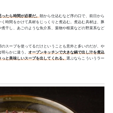
。
思ったら時間が必要だ。
朝から仕込むなど序の口で、前日から
かく時間をかけて具材をじっくりと煮込む。煮込む具材は、豚
や煮干し、あごのような魚介系、葉物や根菜などの野菜系など
用のスープを使ってるだけということも意外と多いのだが、や
は明らかに違う。
オープンキッチンで大きな鍋で出し汁を煮込
きっと美味しいスープを出してくれる。
選ぶならこういうラー