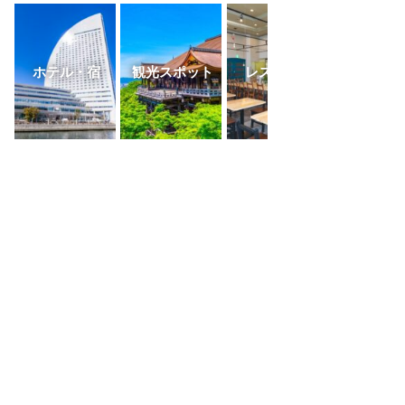
ホテル・宿
観光スポット
レストラン
ふるさと