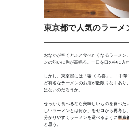
東京都で人気のラーメン
おなかが空くとふと食べたくなるラーメン
ンの匂いに胸が高鳴る。一口を口の中に入
しかし、東京都には「饗 くろ喜」、「中華
ど有名なラーメンのお店が数限りなくあり
はないのだろうか。
せっかく食べるなら美味しいものを食べた
しいラーメンとは何か」をゼロから再考し
分かりやすくラーメンを選べるように
東京
と思う。