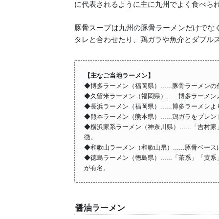
に代表されるように主に九州でよく食べら
豚骨スープは九州の豚骨ラーメンだけでな
タレと合わせたり、鶏ガラや魚介とダブル
【主なご当地ラーメン】
◆博多ラーメン（福岡県）......豚骨ラーメ
◆久留米ラーメン（福岡県）......博多ラー
◆長浜ラーメン（福岡県）......博多ラーメ
◆熊本ラーメン（熊本県）......鶏ガラをブ
◆横浜家系ラーメン（神奈川県）......「
徴。
◆和歌山ラーメン（和歌山県）......豚骨ベ
◆徳島ラーメン（徳島県）......「茶系」「
が有名。
醤油ラーメン