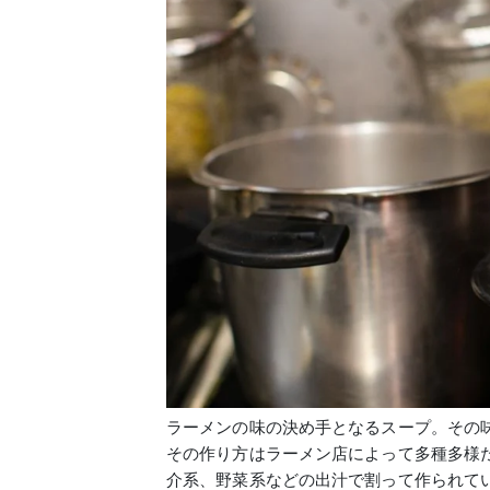
ラーメンの味の決め手となるスープ。その
その作り方はラーメン店によって多種多様
介系、野菜系などの出汁で割って作られて