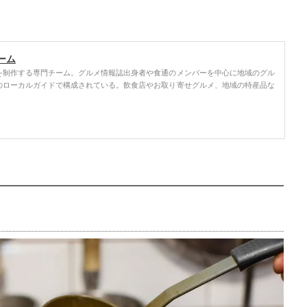
ーム
を制作する専門チーム。グルメ情報誌出身者や食通のメンバーを中心に地域のグル
のローカルガイドで構成されている。飲食店やお取り寄せグルメ、地域の特産品な
。