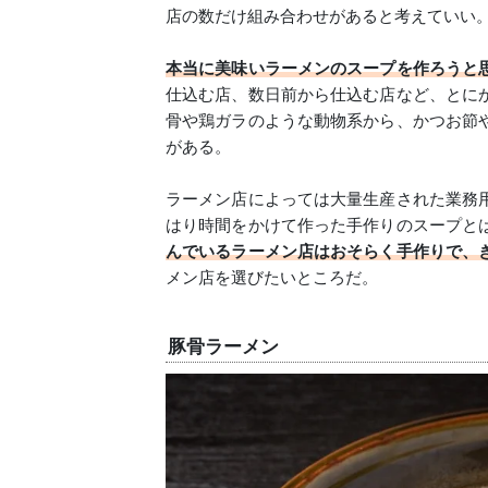
店の数だけ組み合わせがあると考えていい
本当に美味いラーメンのスープを作ろうと
仕込む店、数日前から仕込む店など、とに
骨や鶏ガラのような動物系から、かつお節
がある。
ラーメン店によっては大量生産された業務
はり時間をかけて作った手作りのスープと
んでいるラーメン店はおそらく手作りで、
メン店を選びたいところだ。
豚骨ラーメン