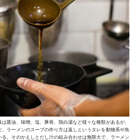
味は醤油、味噌、塩、豚骨、鶏白湯など様々な種類があるが、
だ。ラーメンのスープの作り方は返しというタレを動物系や魚
いる。そのかえしとだし汁の組み合わせは無限大で、ラーメン