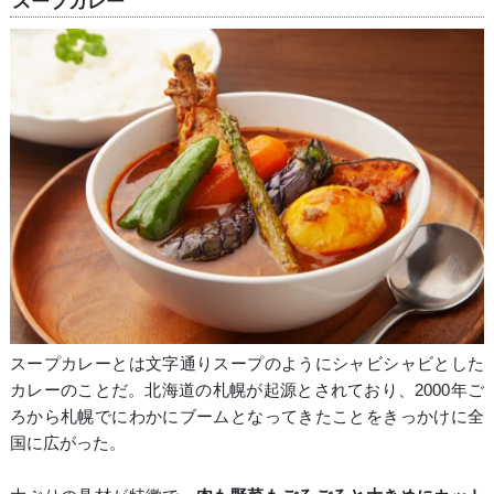
スープカレー
スープカレーとは文字通りスープのようにシャビシャビとした
カレーのことだ。北海道の札幌が起源とされており、2000年ご
ろから札幌でにわかにブームとなってきたことをきっかけに全
国に広がった。