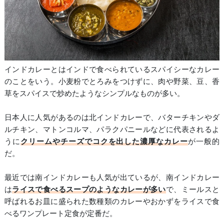
インドカレーとはインドで食べられているスパイシーなカレー
のことをいう。小麦粉でとろみをつけずに、肉や野菜、豆、香
草をスパイスで炒めたようなシンプルなものが多い。
日本人に人気があるのは北インドカレーで、バターチキンやダ
ルチキン、マトンコルマ、パラクパニールなどに代表されるよ
うに
クリームやチーズでコクを出した濃厚なカレー
が一般的
だ。
最近では南インドカレーも人気が出ているが、南インドカレー
は
ライスで食べるスープのようなカレーが多い
で、ミールスと
呼ばれるお皿に盛られた数種類のカレーやおかずをライスで食
べるワンプレート定食が定番だ。