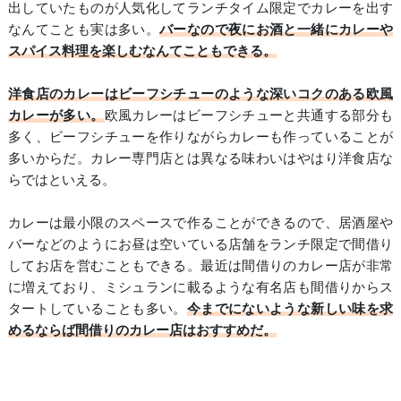
出していたものが人気化してランチタイム限定でカレーを出す
なんてことも実は多い。
バーなので夜にお酒と一緒にカレーや
スパイス料理を楽しむなんてこともできる。
洋食店のカレーはビーフシチューのような深いコクのある欧風
カレーが多い。
欧風カレーはビーフシチューと共通する部分も
多く、ビーフシチューを作りながらカレーも作っていることが
多いからだ。カレー専門店とは異なる味わいはやはり洋食店な
らではといえる。
カレーは最小限のスペースで作ることができるので、居酒屋や
バーなどのようにお昼は空いている店舗をランチ限定で間借り
してお店を営むこともできる。最近は間借りのカレー店が非常
に増えており、ミシュランに載るような有名店も間借りからス
タートしていることも多い。
今までにないような新しい味を求
めるならば間借りのカレー店はおすすめだ。