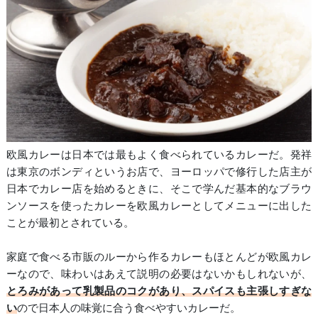
欧風カレーは日本では最もよく食べられているカレーだ。発祥
は東京のボンディというお店で、ヨーロッパで修行した店主が
日本でカレー店を始めるときに、そこで学んだ基本的なブラウ
ンソースを使ったカレーを欧風カレーとしてメニューに出した
ことが最初とされている。
家庭で食べる市販のルーから作るカレーもほとんどが欧風カレ
ーなので、味わいはあえて説明の必要はないかもしれないが、
とろみがあって乳製品のコクがあり、スパイスも主張しすぎな
い
ので日本人の味覚に合う食べやすいカレーだ。