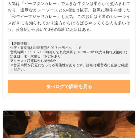
人気は「ビーフタンカレー」で大きな牛タンは柔らかく煮込まれて
おり、濃厚なカレーソースとの相性は抜群。贅沢に和牛を使った
「和牛ビーフジャワカレー」も人気。このお店は全国のカレーライ
ス好きにも知られており遠方からはるばるやってくる人も多いそ
う。荻窪駅から歩いて3分の場所にお店はある。
【詳細情報】
住所：東京都杉並区荻窪5-20-7 吉田ビル １Ｆ
営業時間： 11:30～13:30(売り切れ次第終了)18:30～20:30(売り切れ次第終了)
定休日：水・木曜日（不定休あり）
アクセス：荻窪駅から徒歩3分
※営業時間が変更になってる可能性があります。詳細は運営者に直接ご確認
ください。
食べログで詳細を見る