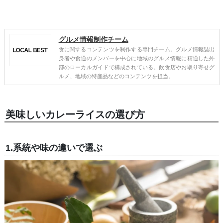
グルメ情報制作チーム
食に関するコンテンツを制作する専門チーム。グルメ情報誌出
身者や食通のメンバーを中心に地域のグルメ情報に精通した外
部のローカルガイドで構成されている。飲食店やお取り寄せグ
ルメ、地域の特産品などのコンテンツを担当。
美味しいカレーライスの選び方
1.系統や味の違いで選ぶ