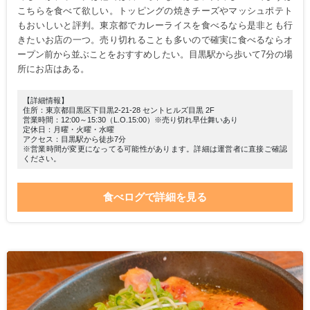
こちらを食べて欲しい。トッピングの焼きチーズやマッシュポテト
もおいしいと評判。東京都でカレーライスを食べるなら是非とも行
きたいお店の一つ。売り切れることも多いので確実に食べるならオ
ープン前から並ぶことをおすすめしたい。目黒駅から歩いて7分の場
所にお店はある。
【詳細情報】
住所：東京都目黒区下目黒2-21-28 セントヒルズ目黒 2F
営業時間：12:00～15:30（L.O.15:00）※売り切れ早仕舞いあり
定休日：月曜・火曜・水曜
アクセス：目黒駅から徒歩7分
※営業時間が変更になってる可能性があります。詳細は運営者に直接ご確認
ください。
食べログで詳細を見る