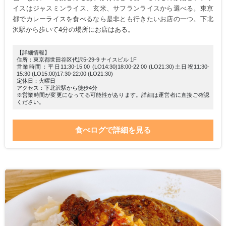
イスはジャスミンライス、玄米、サフランライスから選べる。東京
都でカレーライスを食べるなら是非とも行きたいお店の一つ。下北
沢駅から歩いて4分の場所にお店はある。
【詳細情報】
住所：東京都世田谷区代沢5-29-9 ナイスビル 1F
営業時間：平日11:30-15:00 (LO14:30)18:00-22:00 (LO21:30)土日祝11:30-
15:30 (LO15:00)17:30-22:00 (LO21:30)
定休日：火曜日
アクセス：下北沢駅から徒歩4分
※営業時間が変更になってる可能性があります。詳細は運営者に直接ご確認
ください。
食べログで詳細を見る