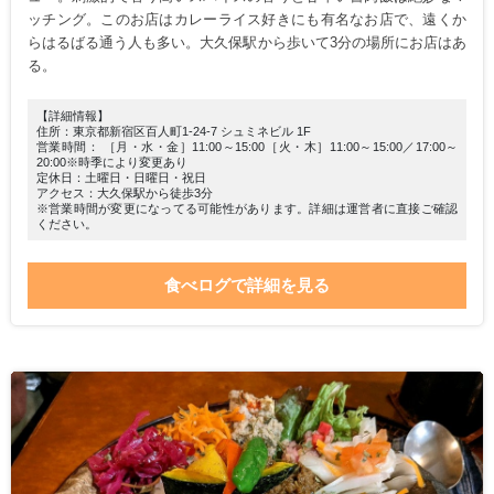
ッチング。このお店はカレーライス好きにも有名なお店で、遠くか
らはるばる通う人も多い。大久保駅から歩いて3分の場所にお店はあ
る。
【詳細情報】
住所：東京都新宿区百人町1-24-7 シュミネビル 1F
営業時間： ［月・水・金］11:00～15:00［火・木］11:00～15:00／17:00～
20:00※時季により変更あり
定休日：土曜日・日曜日・祝日
アクセス：大久保駅から徒歩3分
※営業時間が変更になってる可能性があります。詳細は運営者に直接ご確認
ください。
食べログで詳細を見る