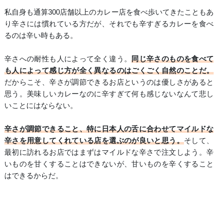
私自身も通算300店舗以上のカレー店を食べ歩いてきたこともあ
り辛さには慣れている方だが、それでも辛すぎるカレーを食べ
るのは辛い時もある。
辛さへの耐性も人によって全く違う。
同じ辛さのものを食べて
も人によって感じ方が全く異なるのはごくごく自然のことだ。
だからこそ、辛さが調節できるお店というのは優しさがあると
思う。美味しいカレーなのに辛すぎて何も感じないなんて悲し
いことにはならない。
辛さが調節できること、特に日本人の舌に合わせてマイルドな
辛さを用意してくれている店を選ぶのが良いと思う。
そして、
最初に訪れるお店ではまずはマイルドな辛さで注文しよう。辛
いものを甘くすることはできないが、甘いものを辛くすること
はできるからだ。