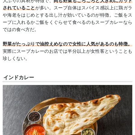
大ぶりの具材が特徴で、
肉も野菜もごろごろと大きめにカット
されていること
が多い。スープ自体はスパイス感以上に鶏ガラ
や海老をはじめとする出し汁が効いているのが特徴。ご飯をス
ープに入れるかご飯をくぐらせて食べるのもスープカレーなら
ではの食べ方だ。
野菜がたっぷりで油控えめなので女性に人気があるのも特徴。
実際にスープカレーのお店では半分以上が女性客ということも
珍しくない。
インドカレー