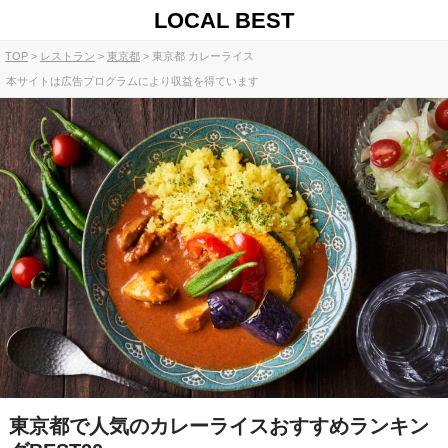
LOCAL BEST
TOP
レストラン
東京都
東京都 カレーライス
本サイトは広告プログラムにより収益を得ています
東京都で人気のカレーライスおすすめランキン