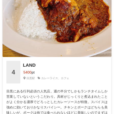
LAND
4
5400
pt
目黒駅
カレーライス、カフェ
目黒にある行列必須の人気店。週の半分でしかもランチタイムしか
営業していないというこだわり。具材がじっくりと煮込まれたこと
がよく分かる濃厚でどろっとしたカレーソースが特徴。スパイスは
強めに効いておりかなりスパイシー。チキンとポークはどちらも美
味しいが、ポークは他では食べられないほどに美味しいのでまずは