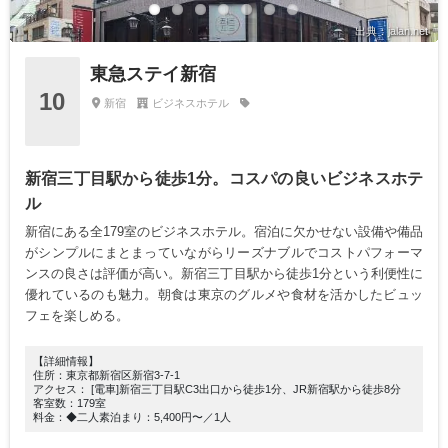
出典：jalan.net
東急ステイ新宿
10
新宿
ビジネスホテル
新宿三丁目駅から徒歩1分。コスパの良いビジネスホテ
ル
新宿にある全179室のビジネスホテル。宿泊に欠かせない設備や備品
がシンプルにまとまっていながらリーズナブルでコストパフォーマ
ンスの良さは評価が高い。新宿三丁目駅から徒歩1分という利便性に
優れているのも魅力。朝食は東京のグルメや食材を活かしたビュッ
フェを楽しめる。
【詳細情報】
住所：東京都新宿区新宿3-7-1
アクセス： [電車]新宿三丁目駅C3出口から徒歩1分、JR新宿駅から徒歩8分
客室数：179室
料金：◆二人素泊まり：5,400円〜／1人