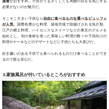
屋食
がおすすめ。子供がうるさくしても周囲の目をを気にする
必要がないのが魅力だ。
そこそこ大きい子供なら
自由に食べるものを選べるビュッフェ
が人気
。国際色豊かな料理、築地市場で陸揚げされる魚介類、
江戸の郷土料理、ハイセンスなスイーツなどの東京のグルメを
始めとし、旬の食材を使った美味しい料理の数々や子供向けの
料理やケーキなどのデザートなどに子供たちも大喜びだ。
好き嫌いのある子供でも食べられるものだけ食べることができ
るので親も安心だ。
3.家族風呂が付いているところがおすすめ