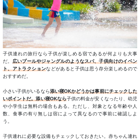
子供連れの旅行なら子供が楽しめる宿であるが何よりも大事
だ。
広いプールやジャングルのようなスパ、子供向けのイベン
ト、アトラクション
などがあると子供は思う存分楽しめるので
おすすめだ。
小さい子供がいるなら
添い寝OKかどうかは事前にチェックした
いポイントだ。添い寝OKなら
子供の料金が安くなったり、幼児
や小学生は無料の場合もある。ただし、対象となる年齢や人
数、食事の有り無しは宿によって異なるので事前に確認しよ
う。
子供連れに必要な設備もチェックしておきたい。赤ちゃん連れ