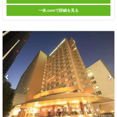
一休.comで詳細を見る
出典：jalan.net