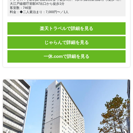
大江戸線都庁前駅A7出口から徒歩1分
客室数：746室
料金：◆二人素泊まり：7,000円〜／1人
楽天トラベルで詳細を見る
じゃらんで詳細を見る
一休.comで詳細を見る