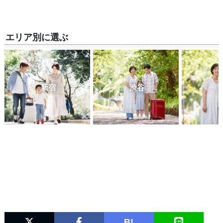
エリア別に選ぶ
新宿
渋谷
B!