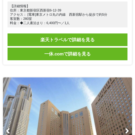
【詳細情報】
住所：東京都新宿区西新宿6-12-39
アクセス： [電車]東京メトロ丸の内線 西新宿駅から徒歩で約5分
客室数：280室
料金：◆二人素泊まり：6,400円〜／1人
楽天トラベルで詳細を見る
一休.comで詳細を見る