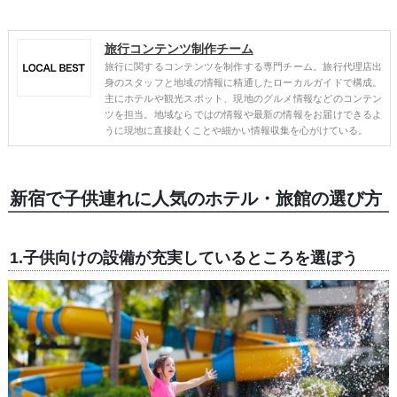
旅行コンテンツ制作チーム
旅行に関するコンテンツを制作する専門チーム。旅行代理店出
身のスタッフと地域の情報に精通したローカルガイドで構成。
主にホテルや観光スポット、現地のグルメ情報などのコンテン
ツを担当。地域ならではの情報や最新の情報をお届けできるよ
うに現地に直接赴くことや細かい情報収集を心がけている。
新宿で子供連れに人気のホテル・旅館の選び方
1.子供向けの設備が充実しているところを選ぼう