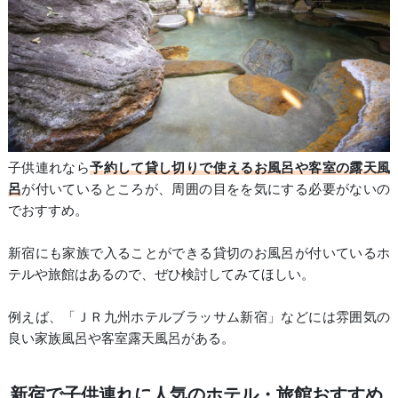
子供連れなら
予約して貸し切りで使えるお風呂や客室の露天風
呂
が付いているところが、周囲の目をを気にする必要がないの
でおすすめ。
新宿にも家族で入ることができる貸切のお風呂が付いているホ
テルや旅館はあるので、ぜひ検討してみてほしい。
例えば、「ＪＲ九州ホテルブラッサム新宿」などには雰囲気の
良い家族風呂や客室露天風呂がある。
新宿で子供連れに人気のホテル・旅館おすすめ