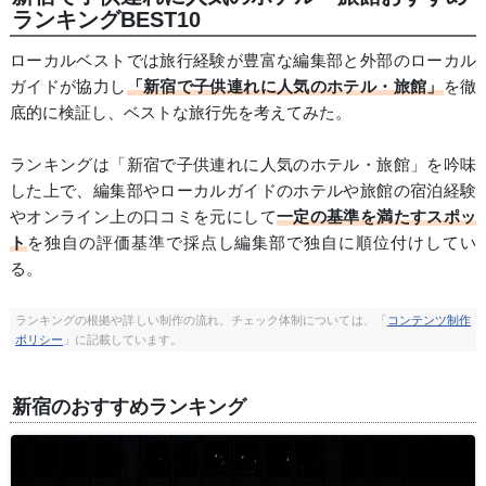
ランキングBEST10
ローカルベストでは旅行経験が豊富な編集部と外部のローカル
ガイドが協力し
「新宿で子供連れに人気のホテル・旅館」
を徹
底的に検証し、ベストな旅行先を考えてみた。
ランキングは「新宿で子供連れに人気のホテル・旅館」を吟味
した上で、編集部やローカルガイドのホテルや旅館の宿泊経験
やオンライン上の口コミを元にして
一定の基準を満たすスポッ
ト
を独自の評価基準で採点し編集部で独自に順位付けしてい
る。
ランキングの根拠や詳しい制作の流れ、チェック体制については、「
コンテンツ制作
ポリシー
」に記載しています。
新宿のおすすめランキング