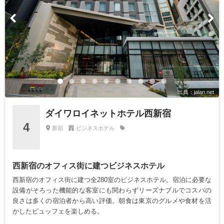
出典：jalan.net
ダイワロイネットホテル西新宿
4
新宿
ビジネスホテル
西新宿のオフィス街に建つビジネスホテル
西新宿のオフィス街に建つ全280室のビジネスホテル。宿泊に必要な
設備がそろった機能的な客室にも関わらずリーズナブルでコスパの
良さは多くの宿泊者から高い評価。朝食は東京のグルメや食材を活
かしたビュッフェを楽しめる。