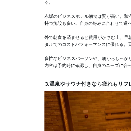
る。
赤坂のビジネスホテル朝食は質が高い。和
持つ施設も多い。自身の好みに合わせて選
外で朝食を済ませると費用がかさむ上、早
タルでのコストパフォーマンスに優れる。
多忙なビジネスパーソンや、朝からしっか
内容は予約時に確認し、自身のニーズに合
3.温泉やサウナ付きなら疲れもリフ