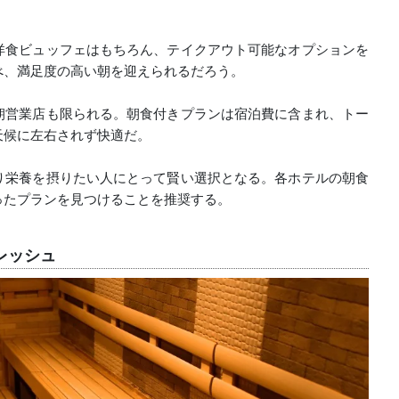
洋食ビュッフェはもちろん、テイクアウト可能なオプションを
べ、満足度の高い朝を迎えられるだろう。
朝営業店も限られる。朝食付きプランは宿泊費に含まれ、トー
天候に左右されず快適だ。
り栄養を摂りたい人にとって賢い選択となる。各ホテルの朝食
ったプランを見つけることを推奨する。
レッシュ