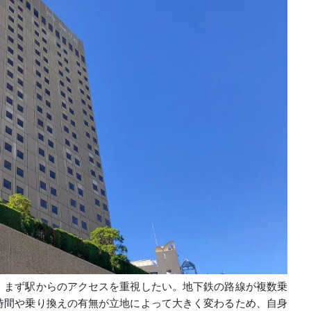
、まず駅からのアクセスを重視したい。地下鉄の路線が複数乗
時間や乗り換えの有無が立地によって大きく変わるため、自身