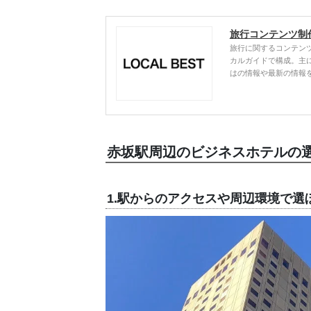
旅行コンテンツ制
旅行に関するコンテン
カルガイドで構成。主
はの情報や最新の情報
赤坂駅周辺のビジネスホテルの
1.駅からのアクセスや周辺環境で選