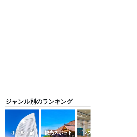
ジャンル別のランキング
ホテル・宿
観光スポット
レストラン
ふるさと