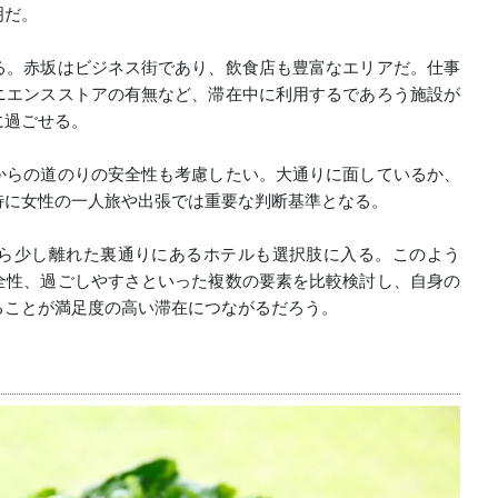
明だ。
る。赤坂はビジネス街であり、飲食店も豊富なエリアだ。仕事
ニエンスストアの有無など、滞在中に利用するであろう施設が
に過ごせる。
からの道のりの安全性も考慮したい。大通りに面しているか、
特に女性の一人旅や出張では重要な判断基準となる。
ら少し離れた裏通りにあるホテルも選択肢に入る。このよう
全性、過ごしやすさといった複数の要素を比較検討し、自身の
ることが満足度の高い滞在につながるだろう。