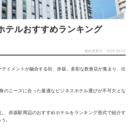
ホテルおすすめランキング
最終更新日：2026-08-01
ーテイメントが融合する街、赤坂。多彩な飲食店が集まり、出
身のニーズに合った最適なビジネスホテル選びが不可欠とな
し、赤坂駅周辺のおすすめホテルをランキング形式で紹介す
ろう。