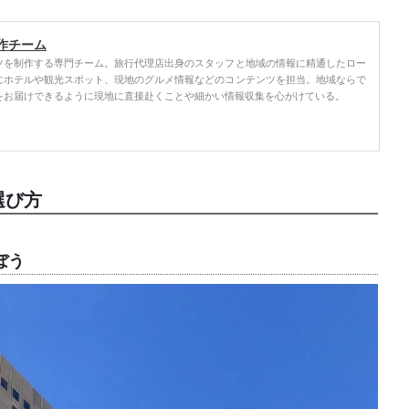
作チーム
ツを制作する専門チーム。旅行代理店出身のスタッフと地域の情報に精通したロー
にホテルや観光スポット、現地のグルメ情報などのコンテンツを担当。地域ならで
をお届けできるように現地に直接赴くことや細かい情報収集を心がけている。
選び方
ぼう