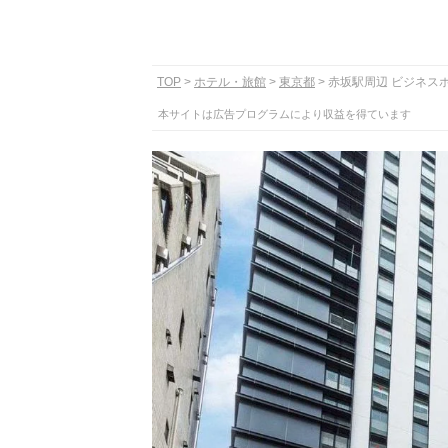
TOP
ホテル・旅館
東京都
赤坂駅周辺 ビジネス
本サイトは広告プログラムにより収益を得ています