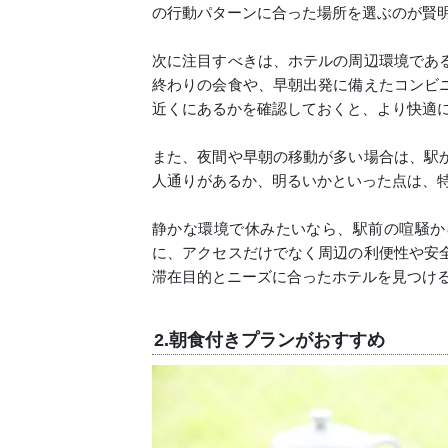
の行動パターンに合った場所を選ぶのが賢
次に注目すべきは、ホテルの周辺環境であ
終わりの会食や、早朝出発に備えたコンビ
近くにあるかを確認しておくと、より快適
また、夜間や早朝の移動が多い場合は、駅
人通りがあるか、明るいかといった点は、
静かな環境で休みたいなら、駅前の喧騒か
に、アクセスだけでなく周辺の利便性や安
滞在目的とニーズに合ったホテルを見つけ
2.朝食付きプランがおすすめ