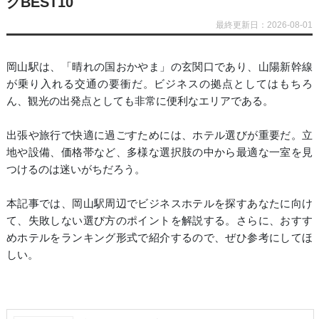
グBEST10
最終更新日：2026-08-01
岡山駅は、「晴れの国おかやま」の玄関口であり、山陽新幹線
が乗り入れる交通の要衝だ。ビジネスの拠点としてはもちろ
ん、観光の出発点としても非常に便利なエリアである。
出張や旅行で快適に過ごすためには、ホテル選びが重要だ。立
地や設備、価格帯など、多様な選択肢の中から最適な一室を見
つけるのは迷いがちだろう。
本記事では、岡山駅周辺でビジネスホテルを探すあなたに向け
て、失敗しない選び方のポイントを解説する。さらに、おすす
めホテルをランキング形式で紹介するので、ぜひ参考にしてほ
しい。