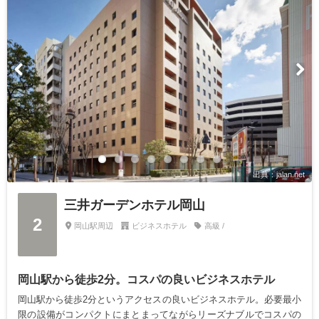
出典：jalan.net
三井ガーデンホテル岡山
2
岡山駅周辺
ビジネスホテル
高級 /
岡山駅から徒歩2分。コスパの良いビジネスホテル
岡山駅から徒歩2分というアクセスの良いビジネスホテル。必要最小
限の設備がコンパクトにまとまってながらリーズナブルでコスパの