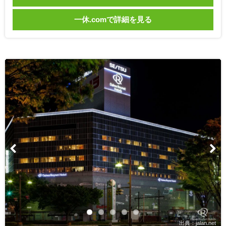
一休.comで詳細を見る
出典：jalan.net