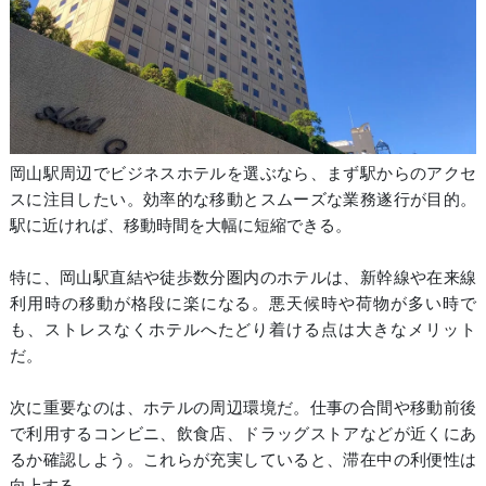
岡山駅周辺でビジネスホテルを選ぶなら、まず駅からのアクセ
スに注目したい。効率的な移動とスムーズな業務遂行が目的。
駅に近ければ、移動時間を大幅に短縮できる。
特に、岡山駅直結や徒歩数分圏内のホテルは、新幹線や在来線
利用時の移動が格段に楽になる。悪天候時や荷物が多い時で
も、ストレスなくホテルへたどり着ける点は大きなメリット
だ。
次に重要なのは、ホテルの周辺環境だ。仕事の合間や移動前後
で利用するコンビニ、飲食店、ドラッグストアなどが近くにあ
るか確認しよう。これらが充実していると、滞在中の利便性は
向上する。