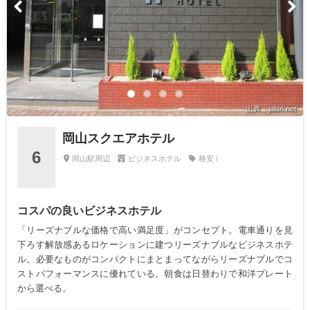
出典：jalan.net
岡山スクエアホテル
6
岡山駅周辺
ビジネスホテル
格安 /
コスパの良いビジネスホテル
「リーズナブルな価格で高い満足度」がコンセプト。電車通りを見
下ろす解放感あるロケーションに建つリーズナブルなビジネスホテ
ル。必要なものがコンパクトにまとまってながらリーズナブルでコ
ストパフォーマンスに優れている。朝食は日替わりで和洋プレート
から選べる。