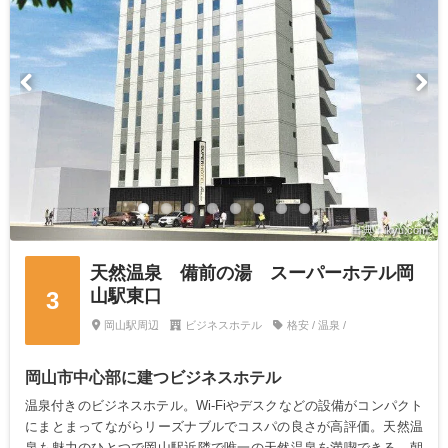
出典：ikyu.com
天然温泉 備前の湯 スーパーホテル岡
山駅東口
3
岡山駅周辺
ビジネスホテル
格安 / 温泉 /
岡山市中心部に建つビジネスホテル
温泉付きのビジネスホテル。Wi-Fiやデスクなどの設備がコンパクト
にまとまってながらリーズナブルでコスパの良さが高評価。天然温
泉も魅力のひとつで岡山駅近隣で唯一の天然温泉を満喫できる。朝