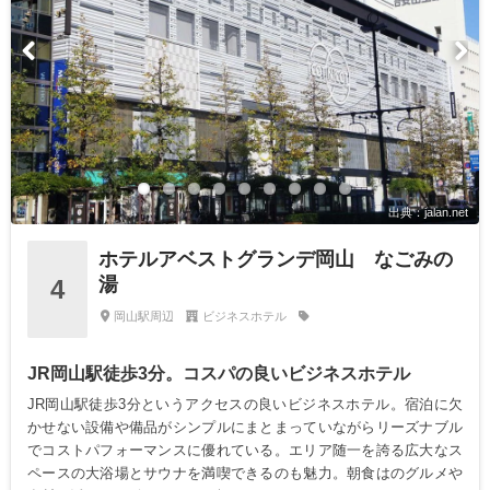
出典：jalan.net
ホテルアベストグランデ岡山 なごみの
湯
4
岡山駅周辺
ビジネスホテル
JR岡山駅徒歩3分。コスパの良いビジネスホテル
JR岡山駅徒歩3分というアクセスの良いビジネスホテル。宿泊に欠
かせない設備や備品がシンプルにまとまっていながらリーズナブル
でコストパフォーマンスに優れている。エリア随一を誇る広大なス
ペースの大浴場とサウナを満喫できるのも魅力。朝食はのグルメや