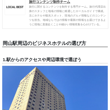
旅行コンテンツ制作チーム
旅行に関するコンテンツを制作する専門チーム。旅行代理店出
身のスタッフと地域の情報に精通したローカルガイドで構成。
主にホテルや観光スポット、現地のグルメ情報などのコンテン
ツを担当。地域ならではの情報や最新の情報をお届けできるよ
うに現地に直接赴くことや細かい情報収集を心がけている。
岡山駅周辺のビジネスホテルの選び方
1.駅からのアクセスや周辺環境で選ぼう