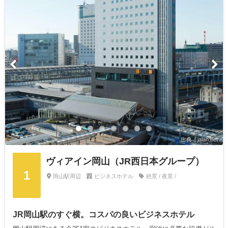
出典：jalan.net
ヴィアイン岡山（JR西日本グループ）
1
岡山駅周辺
ビジネスホテル
絶景 / 夜景 /
JR岡山駅のすぐ横。コスパの良いビジネスホテル