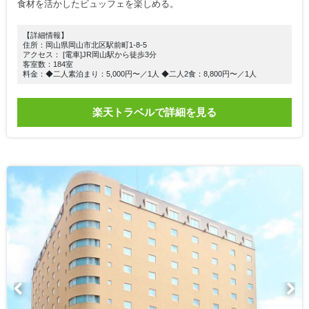
食材を活かしたビュッフェを楽しめる。
【詳細情報】
住所：岡山県岡山市北区駅前町1-8-5
アクセス： [電車]JR岡山駅から徒歩3分
客室数：184室
料金：◆二人素泊まり：5,000円〜／1人 ◆二人2食：8,800円〜／1人
楽天トラベルで詳細を見る