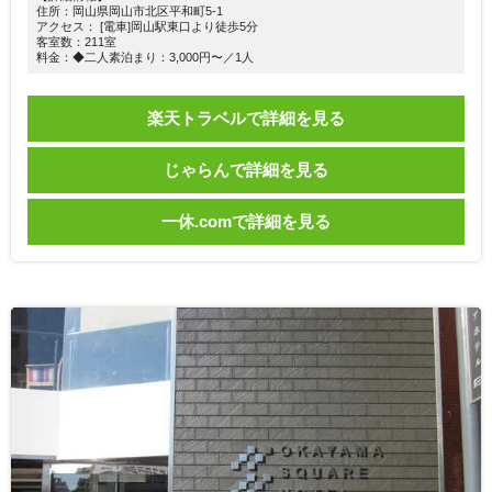
住所：岡山県岡山市北区平和町5-1
アクセス： [電車]岡山駅東口より徒歩5分
客室数：211室
料金：◆二人素泊まり：3,000円〜／1人
楽天トラベルで詳細を見る
じゃらんで詳細を見る
一休.comで詳細を見る