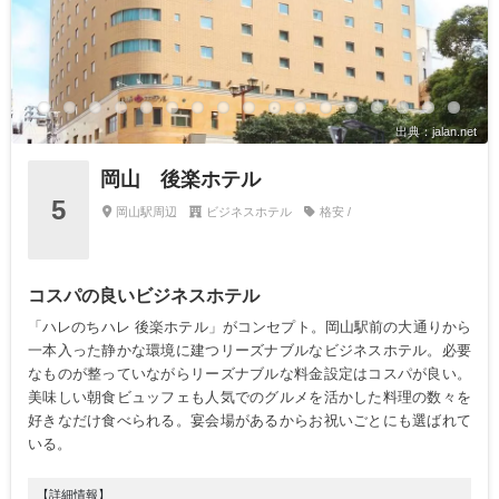
出典：jalan.net
岡山 後楽ホテル
5
岡山駅周辺
ビジネスホテル
格安 /
コスパの良いビジネスホテル
「ハレのちハレ 後楽ホテル」がコンセプト。岡山駅前の大通りから
一本入った静かな環境に建つリーズナブルなビジネスホテル。必要
なものが整っていながらリーズナブルな料金設定はコスパが良い。
美味しい朝食ビュッフェも人気でのグルメを活かした料理の数々を
好きなだけ食べられる。宴会場があるからお祝いごとにも選ばれて
いる。
【詳細情報】