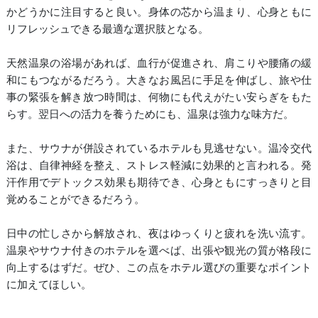
かどうかに注目すると良い。身体の芯から温まり、心身ともに
リフレッシュできる最適な選択肢となる。
天然温泉の浴場があれば、血行が促進され、肩こりや腰痛の緩
和にもつながるだろう。大きなお風呂に手足を伸ばし、旅や仕
事の緊張を解き放つ時間は、何物にも代えがたい安らぎをもた
らす。翌日への活力を養うためにも、温泉は強力な味方だ。
また、サウナが併設されているホテルも見逃せない。温冷交代
浴は、自律神経を整え、ストレス軽減に効果的と言われる。発
汗作用でデトックス効果も期待でき、心身ともにすっきりと目
覚めることができるだろう。
日中の忙しさから解放され、夜はゆっくりと疲れを洗い流す。
温泉やサウナ付きのホテルを選べば、出張や観光の質が格段に
向上するはずだ。ぜひ、この点をホテル選びの重要なポイント
に加えてほしい。