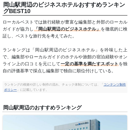
岡山駅周辺のビジネスホテルおすすめランキン
グBEST10
ローカルベストでは旅行経験が豊富な編集部と外部のローカル
ガイドが協力し
「岡山駅周辺のビジネスホテル」
を徹底的に検
証し、ベストな旅行先を考えてみた。
ランキングは「岡山駅周辺のビジネスホテル」を吟味した上
で、編集部やローカルガイドのホテルや旅館の宿泊経験やオン
ライン上の口コミを元にして
一定の基準を満たすスポット
を独
自の評価基準で採点し編集部で独自に順位付けしている。
ランキングの根拠や詳しい制作の流れ、チェック体制については、「
コンテンツ制作
ポリシー
」に記載しています。
岡山駅周辺のおすすめランキング