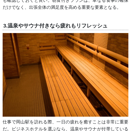
も確認しておくと良い。朝食付きプランは、単なる食事の確保
だけでなく、出張全体の満足度を高める重要な要素となる。
3.温泉やサウナ付きなら疲れもリフレッシュ
仕事で岡山駅を訪れる際、一日の疲れを癒すことは非常に重要
だ。ビジネスホテルを選ぶなら、温泉やサウナが付帯している