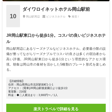
ダイワロイネットホテル岡山駅前
10
岡山駅周辺
ビジネスホテル
格安 /
JR岡山駅東口から徒歩1分。コスパの良いビジネスホテ
ル
岡山駅周辺にあるリーズナブルなビジネスホテル。必要最小限の設
備が整ってながらリーズナブルでコスパの良さは多くの宿泊者から
高い評価。JR岡山駅東口から徒歩1分という理想的なアクセス環
境。朝食は岡山市の食材を活かした5種類のプレート形式を楽しめ
る。
【詳細情報】
住所：岡山県岡山市北区駅前町1-1-1
アクセス： [電車]JR岡山駅後楽園口より徒歩1分
客室数：216室
料金：◆二人素泊まり：3,900円〜／1人
楽天トラベルで詳細を見る