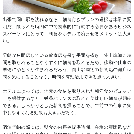
出張で岡山駅を訪れるなら、朝食付きプランの選択は非常に賢
明だ。限られた時間の中で効率的に行動する必要があるビジネ
スパーソンにとって、朝食をホテルで済ませるメリットは大き
い。
早朝から開店している飲食店を探す手間を省き、外出準備に時
間を取られることなくすぐに朝食を取れるため、移動や仕事の
準備にゆとりが生まれるだろう。岡山駅周辺の朝食処の開店時
間を気にすることなく、時間を有効活用できる点も大きい。
ホテルによっては、地元の食材を取り入れた和洋食のビュッフ
ェを提供するなど、栄養バランスの取れた美味しい朝食が期待
できる。しっかりとした朝食を摂ることで、午前中の仕事に集
中しやすくなる効果も大きいだろう。
宿泊予約の際には、朝食の内容や提供時間、会場の雰囲気など