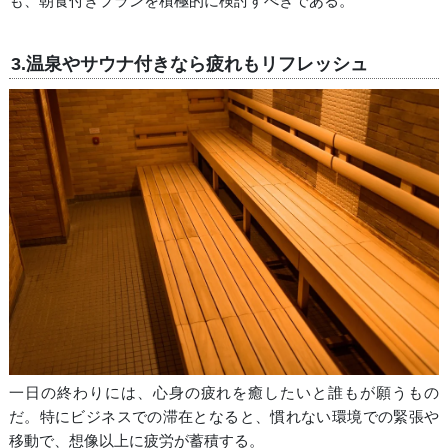
も、朝食付きプランを積極的に検討すべきである。
3.温泉やサウナ付きなら疲れもリフレッシュ
一日の終わりには、心身の疲れを癒したいと誰もが願うもの
だ。特にビジネスでの滞在となると、慣れない環境での緊張や
移動で、想像以上に疲労が蓄積する。