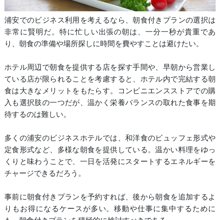
浦安でのビジネス利用を考えるなら、朝食付きプランの選択は
非常に賢明だ。特に忙しい出張の朝は、一分一秒が貴重であ
り、朝食の準備や場所探しに時間を費やすことは避けたい。
ホテル周辺で朝食を提供する店を探す手間や、早朝から営業し
ている店が限られることを考慮すると、ホテル内で完結する朝
食は大きなメリットをもたらす。コンビニエンスストアでの購
入も選択肢の一つだが、温かく栄養バランスの取れた食事を期
待するのは難しい。
多くの浦安のビジネスホテルでは、和洋食のビュッフェ形式や
定食形式など、多様な朝食を提供している。温かい料理をゆっ
くりと味わうことで、一日を活発にスタートするエネルギーを
チャージできるだろう。
事前に朝食付きプランを予約すれば、後から朝食を追加するよ
りもお得になるケースが多い。移動や仕事に集中するために