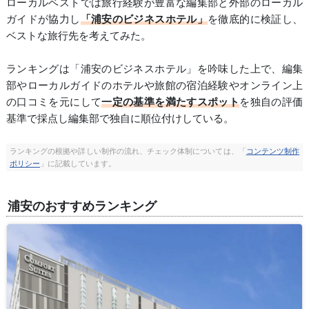
ローカルベストでは旅行経験が豊富な編集部と外部のローカル
ガイドが協力し
「浦安のビジネスホテル」
を徹底的に検証し、
ベストな旅行先を考えてみた。
ランキングは「浦安のビジネスホテル」を吟味した上で、編集
部やローカルガイドのホテルや旅館の宿泊経験やオンライン上
の口コミを元にして
一定の基準を満たすスポット
を独自の評価
基準で採点し編集部で独自に順位付けしている。
ランキングの根拠や詳しい制作の流れ、チェック体制については、「
コンテンツ制作
ポリシー
」に記載しています。
浦安のおすすめランキング