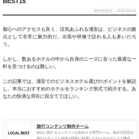
BEST15
最終更新日：2026-08-01
都心へのアクセスも良く、活気あふれる浦安は、ビジネスの拠
点として非常に魅力的だ。出張や研修で訪れる人も多いだろ
う。
しかし、数あるホテルの中から自身のニーズに合った最適な一
軒を見つけるのは難しい。
この記事では、浦安でのビジネスホテル選びのポイントを解説
し、本当におすすめのホテルをランキング形式で紹介する。あ
なたの快適な滞在に役立ててほしい。
旅行コンテンツ制作チーム
旅行に関するコンテンツを制作する専門チーム。旅行代理店出
身のスタッフと地域の情報に精通したローカルガイドで構成。