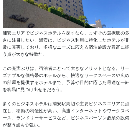
浦安エリアでビジネスホテルを探すなら、まずその選択肢の多
さに注目したい。浦安は、ビジネス利用に特化したホテルが非
常に充実しており、多様なニーズに応える宿泊施設が豊富に揃
う点が大きな特徴だ。
この充実ぶりは、宿泊者にとって大きなメリットとなる。リー
ズナブルな価格帯のホテルから、快適なワークスペースや広め
の部屋を提供するホテルまで、予算や目的に応じた最適な一軒
を容易に見つけ出せるだろう。
多くのビジネスホテルは浦安駅周辺や主要ビジネスエリアに点
在し、移動の利便性が高い。高速インターネットやワークスペ
ース、ランドリーサービスなど、ビジネスパーソン必須の設備
が整う点も心強い。