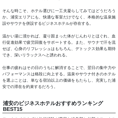
そんな時こそ、ホテル選びに一工夫凝らしてみてはどうだろう
か。浦安エリアにも、快適な客室だけでなく、本格的な温泉施
設やサウナを併設するビジネスホテルが存在する。
温かい湯に浸かれば、凝り固まった体がじんわりとほぐれ、血
行促進効果で疲労回復をサポートする。また、サウナで汗を流
せば、心身のリフレッシュはもちろん、デトックス効果も期待
でき、深いリラックスへと誘われる。
仕事の疲れはその日のうちに解消することで、翌日の集中力や
パフォーマンスは格段に向上する。温泉やサウナ付きのホテル
を選ぶことは、単なる宿泊以上の価値をもたらし、充実した浦
安での滞在を約束するだろう。
浦安のビジネスホテルおすすめランキング
BEST15