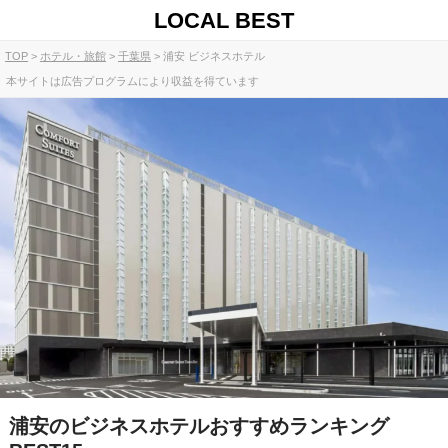
LOCAL BEST
TOP
ホテル・旅館
千葉県
浦安 ビジネスホテル
本サイトは広告プログラムにより収益を得ています
浦安のビジネスホテルおすすめランキング