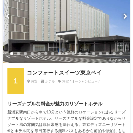
出典：jalan.net
コンフォートスイーツ東京ベイ
1
浦安
ホテル
格安 / オーシャンビュー /
リーズナブルな料金が魅力のリゾートホテル
新浦安駅南口から車で10分という絶好のロケーションにあるリーズ
ナブルなリゾートホテル。リーズナブルな料金設定でありながらリ
ゾート風の雰囲気は非日常感を味わえる。東京ディズニーリゾート
®とホテル間を毎日運行する無料バスもあるから前泊や後泊にもち