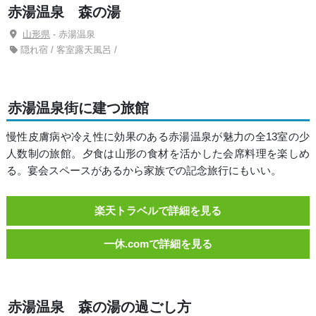
赤湯温泉 森の湯
山形県
- 赤湯温泉
隠れ宿 / 客室露天風呂 /
赤湯温泉街に建つ旅館
慢性皮膚病や冷え性に効果のある赤湯温泉が魅力の全13室の少
人数制の旅館。夕食は山形の食材を活かした会席料理を楽しめ
る。宴会スペースがあるから家族での記念旅行にもいい。
楽天トラベルで詳細を見る
一休.comで詳細を見る
赤湯温泉 森の湯の過ごし方