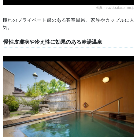
出典：travel.rakuten.co.jp
憧れのプライベート感のある客室風呂。家族やカップルに人
気。
慢性皮膚病や冷え性に効果のある赤湯温泉