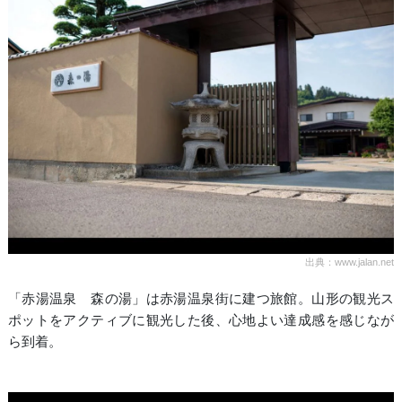
出典：www.jalan.net
「赤湯温泉 森の湯」は赤湯温泉街に建つ旅館。山形の観光ス
ポットをアクティブに観光した後、心地よい達成感を感じなが
ら到着。