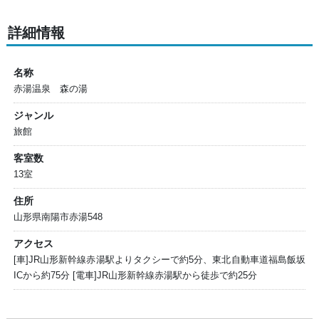
詳細情報
名称
赤湯温泉 森の湯
ジャンル
旅館
客室数
13室
住所
山形県南陽市赤湯548
アクセス
[車]JR山形新幹線赤湯駅よりタクシーで約5分、東北自動車道福島飯坂
ICから約75分 [電車]JR山形新幹線赤湯駅から徒歩で約25分