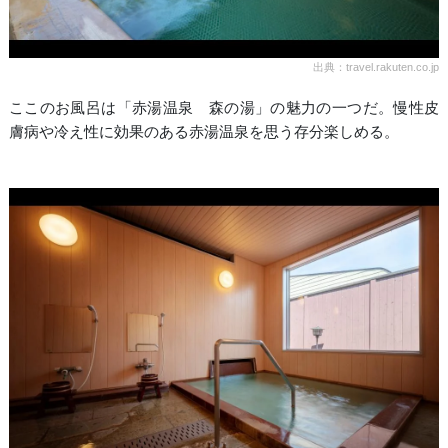
出典：travel.rakuten.co.jp
ここのお風呂は「赤湯温泉 森の湯」の魅力の一つだ。慢性皮
膚病や冷え性に効果のある赤湯温泉を思う存分楽しめる。