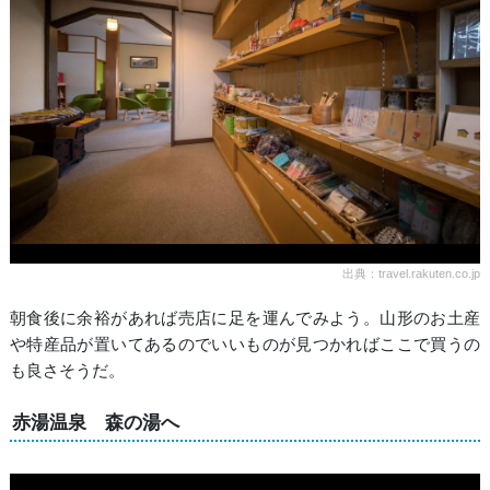
出典：travel.rakuten.co.jp
朝食後に余裕があれば売店に足を運んでみよう。山形のお土産
や特産品が置いてあるのでいいものが見つかればここで買うの
も良さそうだ。
赤湯温泉 森の湯へ