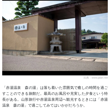
出典：www.jalan.net
「赤湯温泉 森の湯」は落ち着いた雰囲気で癒しの時間を過ご
すことのできる旅館だ。最高のお風呂や充実した夕食という特
長がある。山形旅行や赤湯温泉周辺へ観光するときには「赤湯
温泉 森の湯」で過ごしてみてはいかがだろうか。