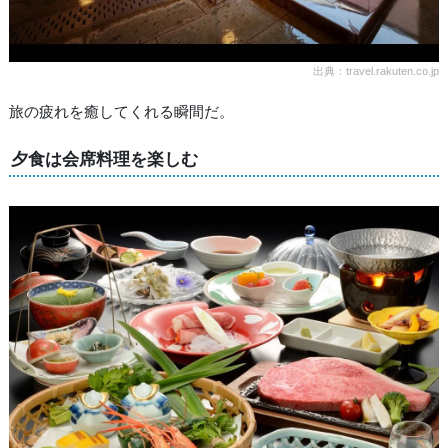
出典：travel.rakuten.co.jp
旅の疲れを癒してくれる瞬間だ。
夕食は会席料理を楽しむ