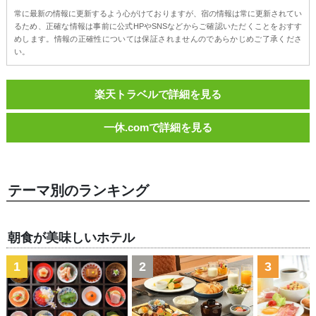
常に最新の情報に更新するよう心がけておりますが、宿の情報は常に更新されてい
るため、正確な情報は事前に公式HPやSNSなどからご確認いただくことをおすす
めします。情報の正確性については保証されませんのであらかじめご了承くださ
い。
楽天トラベルで詳細を見る
一休.comで詳細を見る
テーマ別のランキング
朝食が美味しいホテル
1
2
3