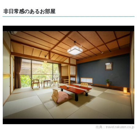
非日常感のあるお部屋
出典：travel.rakuten.co.jp