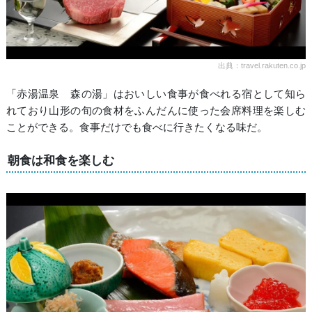
出典：travel.rakuten.co.jp
「赤湯温泉 森の湯」はおいしい食事が食べれる宿として知ら
れており山形の旬の食材をふんだんに使った会席料理を楽しむ
ことができる。食事だけでも食べに行きたくなる味だ。
朝食は和食を楽しむ