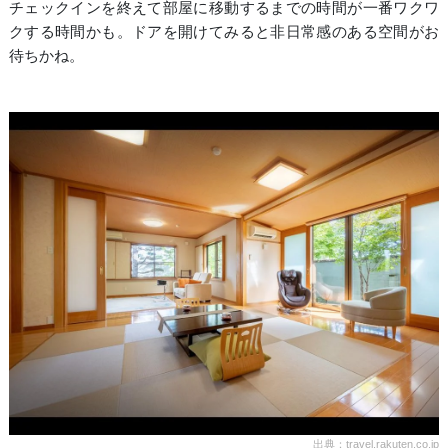
チェックインを終えて部屋に移動するまでの時間が一番ワクワ
クする時間かも。ドアを開けてみると非日常感のある空間がお
待ちかね。
出典：travel.rakuten.co.jp