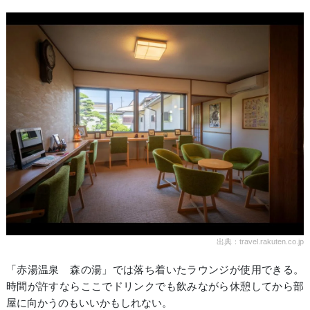
出典：travel.rakuten.co.jp
「赤湯温泉 森の湯」では落ち着いたラウンジが使用できる。
時間が許すならここでドリンクでも飲みながら休憩してから部
屋に向かうのもいいかもしれない。