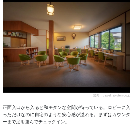
出典：travel.rakuten.co.jp
正面入口から入ると和モダンな空間が待っている。ロビーに入
っただけなのに自宅のような安心感が溢れる。まずはカウンタ
ーまで足を運んでチェックイン。