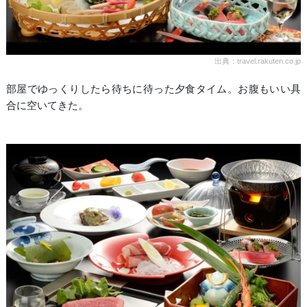
出典：travel.rakuten.co.jp
部屋でゆっくりしたら待ちに待った夕食タイム。お腹もいい具
合に空いてきた。