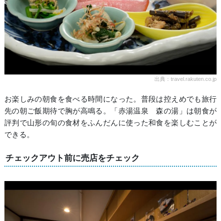
出典：travel.rakuten.co.jp
お楽しみの朝食を食べる時間になった。普段は控えめでも旅行
先の朝ご飯期待で胸が高鳴る。「赤湯温泉 森の湯」は朝食が
評判で山形の旬の食材をふんだんに使った和食を楽しむことが
できる。
チェックアウト前に売店をチェック