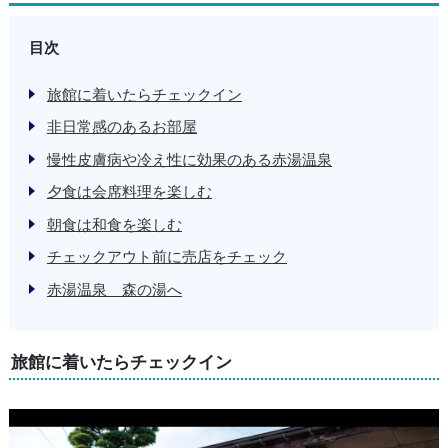
目次
旅館に着いたらチェックイン
非日常感のあるお部屋
慢性皮膚病や冷え性に効果のある赤湯温泉
夕食は会席料理を楽しむ
朝食は和食を楽しむ
チェックアウト前に売店をチェック
赤湯温泉 森の湯へ
旅館に着いたらチェックイン