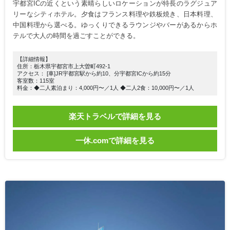
宇都宮ICの近くという素晴らしいロケーションが特長のラグジュア
リーなシティホテル。夕食はフランス料理や鉄板焼き、日本料理、
中国料理から選べる。ゆっくりできるラウンジやバーがあるからホ
テルで大人の時間を過ごすことができる。
【詳細情報】
住所：栃木県宇都宮市上大曽町492-1
アクセス： [車]JR宇都宮駅から約10、分宇都宮ICから約15分
客室数：115室
料金：◆二人素泊まり：4,000円〜／1人 ◆二人2食：10,000円〜／1人
楽天トラベルで詳細を見る
一休.comで詳細を見る