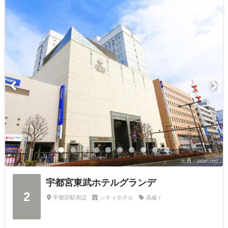
出典：jalan.net
宇都宮東武ホテルグランデ
2
宇都宮駅周辺
シティホテル
高級 /