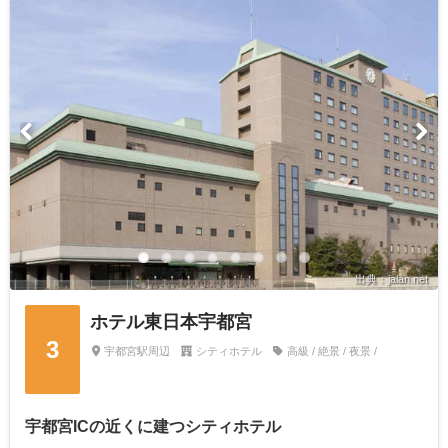
出典：jalan.net
ホテル東日本宇都宮
3
宇都宮駅周辺
シティホテル
高級 / 絶景 / 夜景 /
宇都宮ICの近くに建つシティホテル