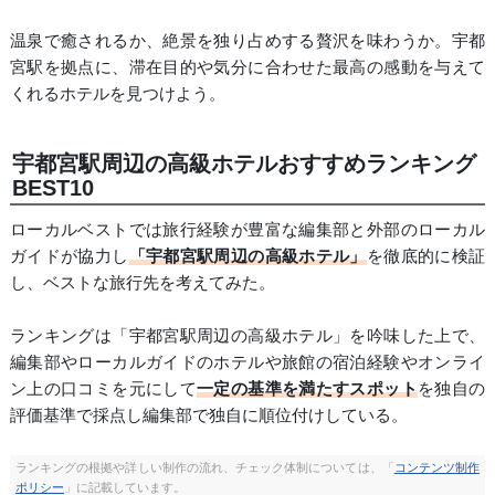
温泉で癒されるか、絶景を独り占めする贅沢を味わうか。宇都
宮駅を拠点に、滞在目的や気分に合わせた最高の感動を与えて
くれるホテルを見つけよう。
宇都宮駅周辺の高級ホテルおすすめランキング
BEST10
ローカルベストでは旅行経験が豊富な編集部と外部のローカル
ガイドが協力し
「宇都宮駅周辺の高級ホテル」
を徹底的に検証
し、ベストな旅行先を考えてみた。
ランキングは「宇都宮駅周辺の高級ホテル」を吟味した上で、
編集部やローカルガイドのホテルや旅館の宿泊経験やオンライ
ン上の口コミを元にして
一定の基準を満たすスポット
を独自の
評価基準で採点し編集部で独自に順位付けしている。
ランキングの根拠や詳しい制作の流れ、チェック体制については、「
コンテンツ制作
ポリシー
」に記載しています。