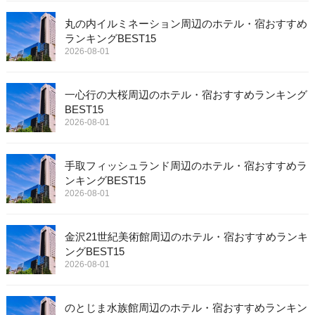
丸の内イルミネーション周辺のホテル・宿おすすめ
ランキングBEST15
2026-08-01
一心行の大桜周辺のホテル・宿おすすめランキング
BEST15
2026-08-01
手取フィッシュランド周辺のホテル・宿おすすめラ
ンキングBEST15
2026-08-01
金沢21世紀美術館周辺のホテル・宿おすすめランキ
ングBEST15
2026-08-01
のとじま水族館周辺のホテル・宿おすすめランキン