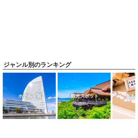
ジャンル別のランキング
ホテル・宿
観光スポット
ふる