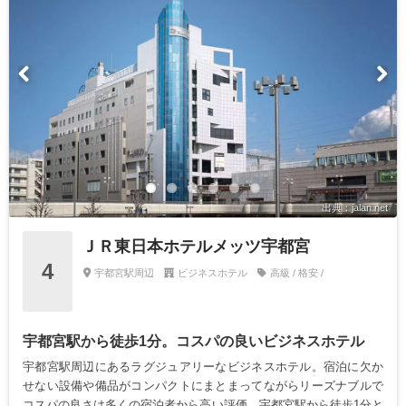
出典：jalan.net
ＪＲ東日本ホテルメッツ宇都宮
4
宇都宮駅周辺
ビジネスホテル
高級 / 格安 /
宇都宮駅から徒歩1分。コスパの良いビジネスホテル
宇都宮駅周辺にあるラグジュアリーなビジネスホテル。宿泊に欠か
せない設備や備品がコンパクトにまとまってながらリーズナブルで
コスパの良さは多くの宿泊者から高い評価。宇都宮駅から徒歩1分と