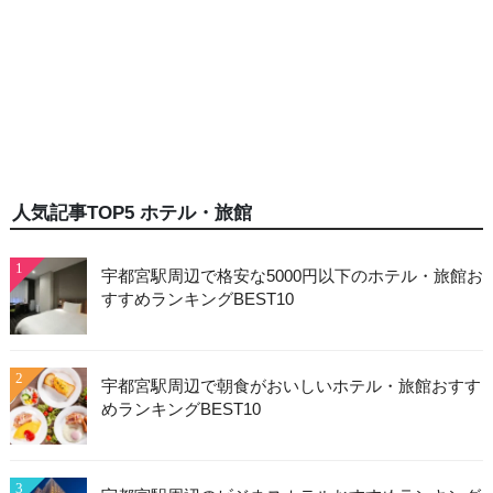
人気記事TOP5 ホテル・旅館
1
宇都宮駅周辺で格安な5000円以下のホテル・旅館お
すすめランキングBEST10
2
宇都宮駅周辺で朝食がおいしいホテル・旅館おすす
めランキングBEST10
3