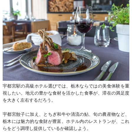
宇都宮駅の高級ホテル選びでは、栃木ならではの美食体験を重
視したい。地元の豊かな食材を活かした食事が、滞在の満足度
を大きく左右するだろう。
宇都宮餃子に加え、とちぎ和牛や清流の鮎、旬の農産物など、
栃木には魅力的な食財が豊富。ホテル内のレストランが、これ
らをどう調理し提供しているか確認しよう。