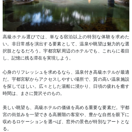
高級ホテル選びでは、単なる宿泊以上の特別な体験を求めた
い。非日常感を演出する要素として、温泉や眺望は魅力的な選
択肢となるだろう。宇都宮駅周辺のホテルでも、これらに着目
し、記憶に残る滞在を実現しよう。
心身のリフレッシュを求めるなら、温泉付き高級ホテルが最適
だ。宇都宮駅からアクセスしやすい場所で、質の高い温泉施設
を探してほしい。広々とした湯船に浸かり、日頃の疲れを癒す
時間は、まさに贅沢そのもの。
美しい眺望も、高級ホテルの価値を高める重要な要素だ。宇都
宮の街並みを一望できる高層階の客室や、豊かな自然を眼下に
収めるロケーションを選べば、窓外の景色が特別なアートとな
る。