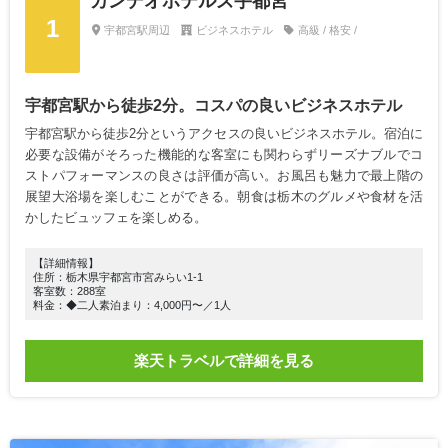
カンデオホテルズ宇都宮
1
宇都宮駅周辺
ビジネスホテル
高級 / 格安 /
宇都宮駅から徒歩2分。コスパの良いビジネスホテル
宇都宮駅から徒歩2分というアクセスの良いビジネスホテル。宿泊に
必要な設備がそろった機能的な客室にも関わらずリーズナブルでコ
ストパフォーマンスの良さは評価が高い。お風呂も魅力で最上階の
展望大浴場を楽しむことができる。朝食は栃木のグルメや食材を活
かしたビュッフェを楽しめる。
【詳細情報】
住所：栃木県宇都宮市宮みらい1-1
客室数：288室
料金：◆二人素泊まり：4,000円〜／1人
楽天トラベルで詳細を見る