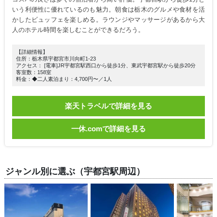
いう利便性に優れているのも魅力。朝食は栃木のグルメや食材を活
かしたビュッフェを楽しめる。ラウンジやマッサージがあるから大
人のホテル時間を楽しむことができるだろう。
【詳細情報】
住所：栃木県宇都宮市川向町1-23
アクセス： [電車]JR宇都宮駅西口から徒歩1分、東武宇都宮駅から徒歩20分
客室数：158室
料金：◆二人素泊まり：4,700円〜／1人
楽天トラベルで詳細を見る
一休.comで詳細を見る
ジャンル別に選ぶ（宇都宮駅周辺）