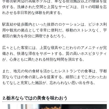
宇都宮駅周辺の高級ホテルは、単なる宿泊施設以上の価値を提
供する。洗練された空間と上質なサービスは、日々の喧騒を忘
れさせる非日常的な体験を約束する。
駅直結や徒歩圏内といった抜群のロケーションは、ビジネス利
用や観光の拠点として非常に便利だ。移動のストレスなく、宇
都宮の魅力を存分に満喫できるだろう。
広々とした客室には、上質な寝具やこだわりのアメニティが完
備され、快適な滞在をサポートする。質の高いホスピタリティ
が、心身ともに満たされる特別な時間を演出する。
また、地元の旬の食材を活かしたレストランでの食事は、宇都
宮ならではの食の楽しみを提案する。細部にまでこだわったお
もてなしと充実した施設が、忘れられない思い出を作る。
2.栃木ならではの美食を味わおう