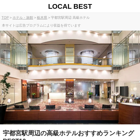
LOCAL BEST
TOP
ホテル・旅館
栃木県
宇都宮駅周辺 高級ホテル
本サイトは広告プログラムにより収益を得ています
宇都宮駅周辺の高級ホテルおすすめランキング