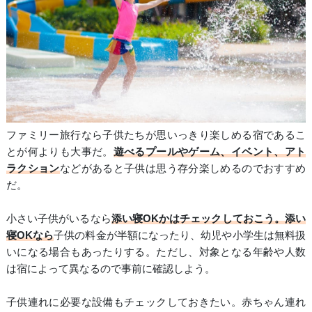
ファミリー旅行なら子供たちが思いっきり楽しめる宿であるこ
とが何よりも大事だ。
遊べるプールやゲーム、イベント、アト
ラクション
などがあると子供は思う存分楽しめるのでおすすめ
だ。
小さい子供がいるなら
添い寝OKかはチェックしておこう。添い
寝OKなら
子供の料金が半額になったり、幼児や小学生は無料扱
いになる場合もあったりする。ただし、対象となる年齢や人数
は宿によって異なるので事前に確認しよう。
子供連れに必要な設備もチェックしておきたい。赤ちゃん連れ