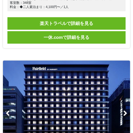
客室数：348室
料金：◆二人素泊まり：4,100円〜／1人
楽天トラベルで詳細を見る
一休.comで詳細を見る