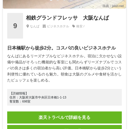
出典：jalan.net
相鉄グランドフレッサ 大阪なんば
9
なんば
ビジネスホテル
格安 /
日本橋駅から徒歩2分。コスパの良いビジネスホテル
なんばにあるリーズナブルなビジネスホテル。宿泊に欠かせない設
備や備品がそろった機能的な客室にも関わらずリーズナブルでコス
パの良さは多くの宿泊者から高い評価。日本橋駅から徒歩2分という
利便性に優れているのも魅力。朝食は大阪のグルメや食材を活かし
たビュッフェを楽しめる。
【詳細情報】
住所：大阪府大阪市中央区日本橋1-1-13
客室数：698室
楽天トラベルで詳細を見る