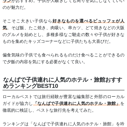
ラン
がおすすめ。子供が大騒ぎしても周りを気にしなくていい
のが魅力だ。
そこそこ大きい子供なら
好きなものを選べるビュッフェが人
気
。そば飯、たこ焼き、肉吸い、串カツ、どて焼きなどの大阪
のグルメを始めとし、多種多様なご馳走の数々や子供が好きな
ものを集めたキッズコーナーなどに子供たちも大喜びだ。
偏食気味の子供でも食べられるものだけ食べることができるの
で夕飯の内容を気にする必要がなくて良い。
なんばで子供連れに人気のホテル・旅館おすす
めランキングBEST10
ローカルベストでは旅行経験が豊富な編集部と外部のローカル
ガイドが協力し
「なんばで子供連れに人気のホテル・旅館」
を
徹底的に検証し、ベストな旅行先を考えてみた。
ランキングは「なんばで子供連れに人気のホテル・旅館」を吟