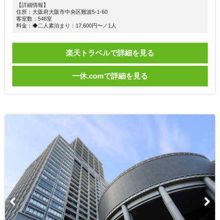
【詳細情報】
住所：大阪府大阪市中央区難波5-1-60
客室数：546室
料金：◆二人素泊まり：17,600円〜／1人
楽天トラベルで詳細を見る
一休.comで詳細を見る