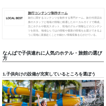
旅行コンテンツ制作チーム
旅行に関するコンテンツを制作する専門チーム。旅行代理店出
身のスタッフと地域の情報に精通したローカルガイドで構成。
主にホテルや観光スポット、現地のグルメ情報などのコンテン
ツを担当。地域ならではの情報や最新の情報をお届けできるよ
うに現地に直接赴くことや細かい情報収集を心がけている。
なんばで子供連れに人気のホテル・旅館の選び
方
1.子供向けの設備が充実しているところを選ぼう