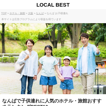
LOCAL BEST
TOP
ホテル・旅館
大阪
なんば
なんば お子様連れ
本サイトは広告プログラムにより収益を得ています
なんばで子供連れに人気のホテル・旅館おすす