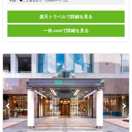
料金：◆二人素泊まり：5,500円〜／1人
楽天トラベルで詳細を見る
一休.comで詳細を見る