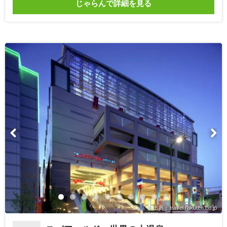
じゃらんで詳細を見る
出典：travel.rakuten.co.jp