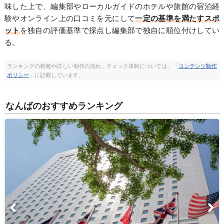
味した上で、編集部やローカルガイドのホテルや旅館の宿泊経
験やオンライン上の口コミを元にして
一定の基準を満たすスポ
ット
を独自の評価基準で採点し編集部で独自に順位付けしてい
る。
ランキングの根拠や詳しい制作の流れ、チェック体制については、「
コンテンツ制作
ポリシー
」に記載しています。
なんばのおすすめランキング