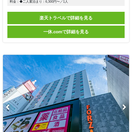
料金：◆二人素泊まり：6,300円〜／1人
楽天トラベルで詳細を見る
一休.comで詳細を見る