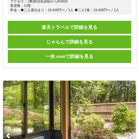
アクセス： [車]那須塩原駅から約40分
客室数：13室
料金：◆二人素泊まり：19,400円〜／1人 ◆二人2食：19,400円〜／1人
楽天トラベルで詳細を見る
じゃらんで詳細を見る
一休.comで詳細を見る