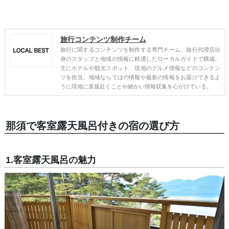
旅行コンテンツ制作チーム
旅行に関するコンテンツを制作する専門チーム。旅行代理店出
身のスタッフと地域の情報に精通したローカルガイドで構成。
主にホテルや観光スポット、現地のグルメ情報などのコンテン
ツを担当。地域ならではの情報や最新の情報をお届けできるよ
うに現地に直接赴くことや細かい情報収集を心がけている。
那須で客室露天風呂付きの宿の選び方
1.客室露天風呂の魅力