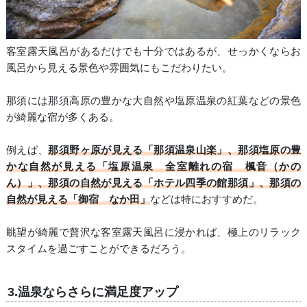
客室露天風呂があるだけでも十分ではあるが、せっかくならお
風呂から見える景色や雰囲気にもこだわりたい。
那須には那須高原の豊かな大自然や塩原温泉の紅葉などの景色
が綺麗な宿が多くある。
例えば、
那須野ヶ原が見える「那須温泉山楽」、那須塩原の豊
かな自然が見える「塩原温泉 全室離れの宿 楓音（かの
ん）」、那須の自然が見える「ホテル四季の館那須」、那須の
自然が見える「御宿 なか田」
などは特におすすめだ。
眺望が綺麗で贅沢な客室露天風呂に浸かれば、極上のリラック
スタイムを過ごすことができるだろう。
3.温泉ならさらに満足度アップ