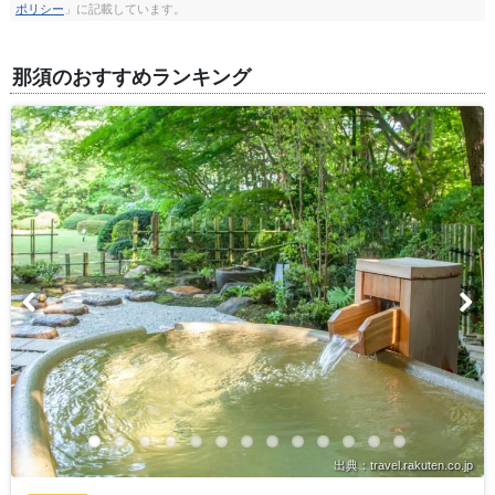
ポリシー
」に記載しています。
那須のおすすめランキング
出典：travel.rakuten.co.jp