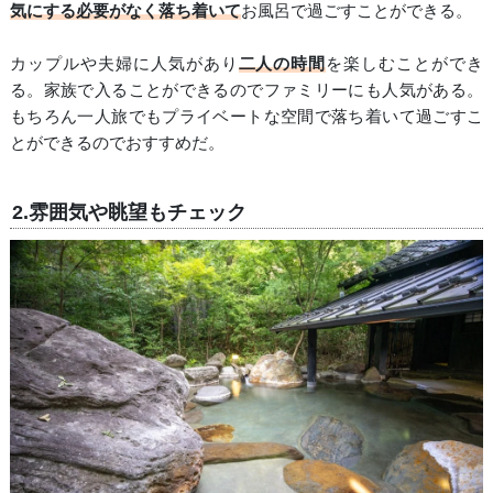
気にする必要がなく落ち着いて
お風呂で過ごすことができる。
カップルや夫婦に人気があり
二人の時間
を楽しむことができ
る。家族で入ることができるのでファミリーにも人気がある。
もちろん一人旅でもプライベートな空間で落ち着いて過ごすこ
とができるのでおすすめだ。
2.雰囲気や眺望もチェック