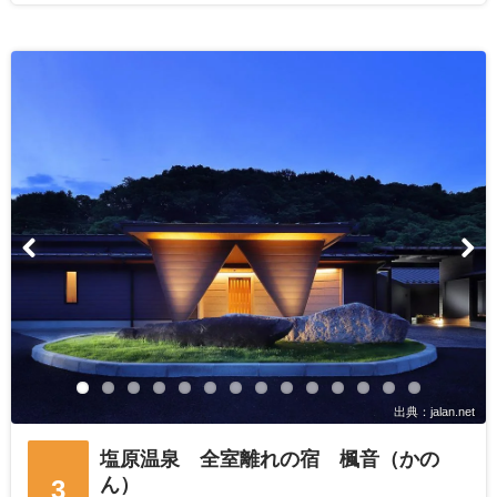
出典：jalan.net
塩原温泉 全室離れの宿 楓音（かの
ん）
3