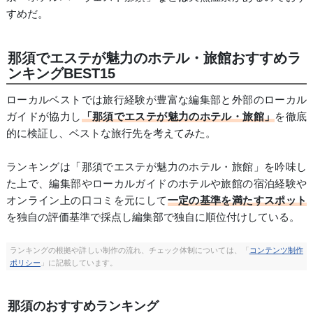
すめだ。
那須でエステが魅力のホテル・旅館おすすめラ
ンキングBEST15
ローカルベストでは旅行経験が豊富な編集部と外部のローカル
ガイドが協力し
「那須でエステが魅力のホテル・旅館」
を徹底
的に検証し、ベストな旅行先を考えてみた。
ランキングは「那須でエステが魅力のホテル・旅館」を吟味し
た上で、編集部やローカルガイドのホテルや旅館の宿泊経験や
オンライン上の口コミを元にして
一定の基準を満たすスポット
を独自の評価基準で採点し編集部で独自に順位付けしている。
ランキングの根拠や詳しい制作の流れ、チェック体制については、「
コンテンツ制作
ポリシー
」に記載しています。
那須のおすすめランキング