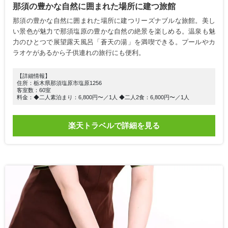
那須の豊かな自然に囲まれた場所に建つ旅館
那須の豊かな自然に囲まれた場所に建つリーズナブルな旅館。美し
い景色が魅力で那須塩原の豊かな自然の絶景を楽しめる。温泉も魅
力のひとつで展望露天風呂「蒼天の湯」を満喫できる。プールやカ
ラオケがあるから子供連れの旅行にも便利。
【詳細情報】
住所：栃木県那須塩原市塩原1256
客室数：60室
料金：◆二人素泊まり：6,800円〜／1人 ◆二人2食：6,800円〜／1人
楽天トラベルで詳細を見る