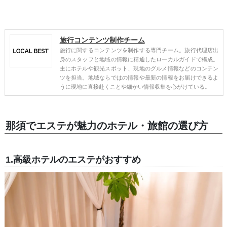
旅行コンテンツ制作チーム
旅行に関するコンテンツを制作する専門チーム。旅行代理店出
身のスタッフと地域の情報に精通したローカルガイドで構成。
主にホテルや観光スポット、現地のグルメ情報などのコンテン
ツを担当。地域ならではの情報や最新の情報をお届けできるよ
うに現地に直接赴くことや細かい情報収集を心がけている。
那須でエステが魅力のホテル・旅館の選び方
1.高級ホテルのエステがおすすめ