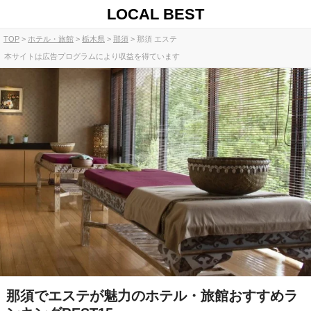
LOCAL BEST
TOP
ホテル・旅館
栃木県
那須
那須 エステ
本サイトは広告プログラムにより収益を得ています
那須でエステが魅力のホテル・旅館おすすめラ