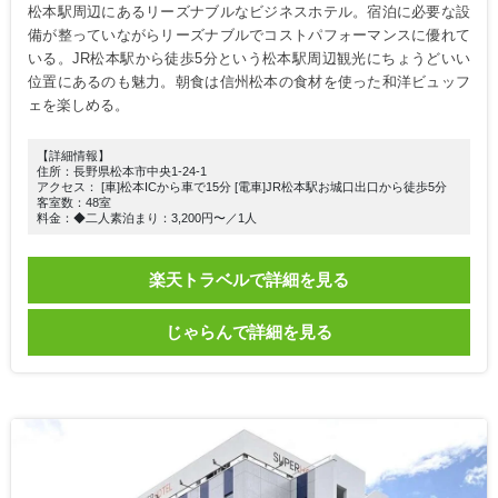
松本駅周辺にあるリーズナブルなビジネスホテル。宿泊に必要な設
備が整っていながらリーズナブルでコストパフォーマンスに優れて
いる。JR松本駅から徒歩5分という松本駅周辺観光にちょうどいい
位置にあるのも魅力。朝食は信州松本の食材を使った和洋ビュッフ
ェを楽しめる。
【詳細情報】
住所：長野県松本市中央1-24-1
アクセス： [車]松本ICから車で15分 [電車]JR松本駅お城口出口から徒歩5分
客室数：48室
料金：◆二人素泊まり：3,200円〜／1人
楽天トラベルで詳細を見る
じゃらんで詳細を見る