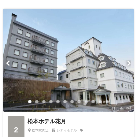
出典：jalan.net
松本ホテル花月
2
松本駅周辺
シティホテル