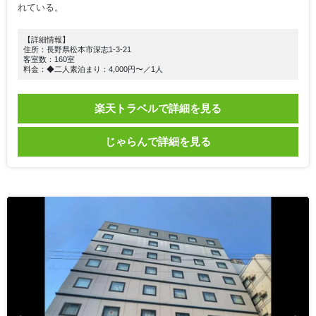
れている。
【詳細情報】
住所：長野県松本市深志1-3-21
客室数：160室
料金：◆二人素泊まり：4,000円〜／1人
楽天トラベルで詳細を見る
じゃらんで詳細を見る