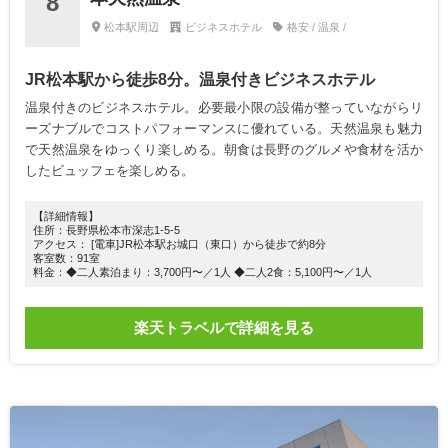
8
松本駅周辺
ビジネスホテル
格安 / 温泉 /
JR松本駅から徒歩8分。温泉付きビジネスホテル
温泉付きのビジネスホテル。必要最小限の設備が整っていながらリ
ーズナブルでコストパフォーマンスに優れている。天然温泉も魅力
で天然温泉をゆっくり楽しめる。朝食は長野のグルメや食材を活か
したビュッフェを楽しめる。
【詳細情報】
住所：長野県松本市深志1-5-5
アクセス： [電車]JR松本駅お城口（東口）から徒歩で約8分
客室数：91室
料金：◆二人素泊まり：3,700円〜／1人 ◆二人2食：5,100円〜／1人
楽天トラベルで詳細を見る