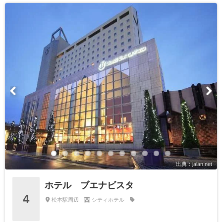
出典：jalan.net
ホテル ブエナビスタ
4
松本駅周辺
シティホテル