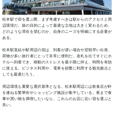
松本駅で宿を選ぶ際、まず考慮すべきは駅からのアクセスと周
辺環境だ。旅の目的によって最適な立地は大きく変わるため、
どのような滞在を望むのか、自身のニーズを明確にする必要が
ある。
松本駅直結や駅周辺の宿は、到着が遅い場合や翌朝早い出発、
荷物が多い旅行者にとって非常に便利だ。改札を出てすぐにホ
テルへ到着でき、移動のストレスを最小限に抑え、時間を有効
に使える。ビジネス利用や、電車を頻繁に利用する観光拠点と
しても最適だろう。
周辺環境も重要な選択基準となる。松本駅周辺には飲食店が軒
を連ねる繁華街やショッピング施設が集中している。夜まで食
事や買い物を満喫したいなら、これらのお店に近い宿を選ぶと
良い。