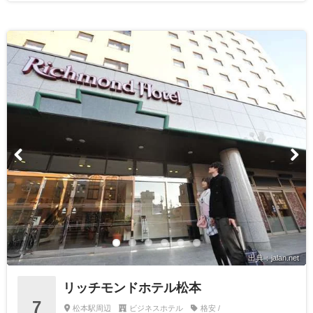
出典：jalan.net
リッチモンドホテル松本
7
松本駅周辺
ビジネスホテル
格安 /