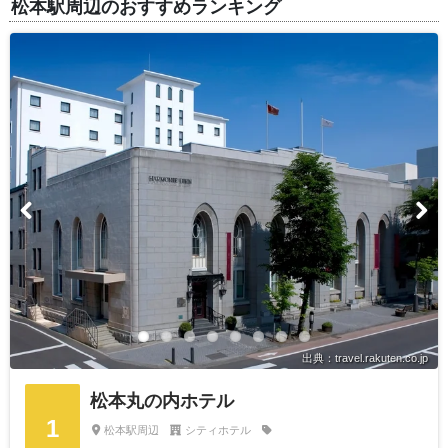
松本駅周辺のおすすめランキング
出典：travel.rakuten.co.jp
松本丸の内ホテル
1
松本駅周辺
シティホテル