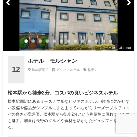
出典：jalan.net
ホテル モルシャン
12
松本駅周辺
ビジネスホテル
格安 /
松本駅から徒歩2分。コスパの良いビジネスホテル
松本駅周辺にあるリーズナブルなビジネスホテル。宿泊に欠かせな
い設備や備品がシンプルにまとまっていながらリーズナブルでコス
パの良さが高評価。松本駅から徒歩2分という利便性に優れているの
も魅力。朝食は長野のグルメや食材を活かしたビュッフェを楽しめ
る。