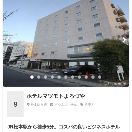
出典：jalan.net
ホテルマツモトよろづや
9
松本駅周辺
ビジネスホテル
格安 /
JR松本駅から徒歩5分。コスパの良いビジネスホテル