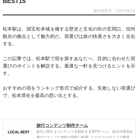
BEST15
最終更新日：2026-08-01
松本駅は、国宝松本城を擁する歴史と文化の街の玄関口。信州
観光の拠点として魅力的だ。宿選びは旅の快適さを大きく左右
する。
この記事では、松本駅で宿を探すあなたへ、目的に合わせた宿
選びのポイントを解説する。最適な一軒を見つけるヒントを示
す。
おすすめの宿をランキング形式で紹介する。失敗しない宿選び
で、松本滞在を最高の思い出とする。
旅行コンテンツ制作チーム
旅行に関するコンテンツを制作する専門チーム。旅行代理店出
身のスタッフと地域の情報に精通したローカルガイドで構成。