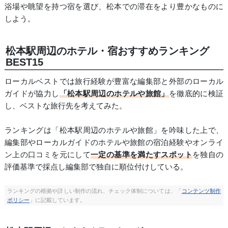
浴場や眺望を持つ宿を選び、松本での滞在をより豊かなものに
しよう。
松本駅周辺のホテル・宿おすすめランキング
BEST15
ローカルベストでは旅行経験が豊富な編集部と外部のローカル
ガイドが協力し
「松本駅周辺のホテルや旅館」
を徹底的に検証
し、ベストな旅行先を考えてみた。
ランキングは「松本駅周辺のホテルや旅館」を吟味した上で、
編集部やローカルガイドのホテルや旅館の宿泊経験やオンライ
ン上の口コミを元にして
一定の基準を満たすスポット
を独自の
評価基準で採点し編集部で独自に順位付けしている。
ランキングの根拠や詳しい制作の流れ、チェック体制については、「
コンテンツ制作
ポリシー
」に記載しています。