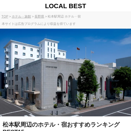
LOCAL BEST
TOP
ホテル・旅館
長野県
松本駅周辺 ホテル・宿
本サイトは広告プログラムにより収益を得ています
松本駅周辺のホテル・宿おすすめランキング