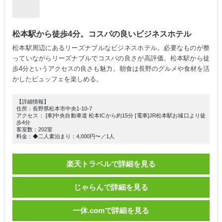
松本駅から徒歩4分。コスパの良いビジネスホテル
松本駅周辺にあるリーズナブルなビジネスホテル。必要なものが整
っていながらリーズナブルでコスパの良さが高評価。松本駅から徒
歩4分というアクセスの良さも魅力。朝食は長野のグルメや食材を活
かしたビュッフェを楽しめる。
【詳細情報】
住所：長野県松本市中央1-10-7
アクセス： [車]中央自動車道 松本ICから約15分 [電車]JR松本駅お城口より徒
歩4分
客室数：202室
料金：◆二人素泊まり：4,000円〜／1人
楽天トラベルで詳細を見る
じゃらんで詳細を見る
一休.comで詳細を見る