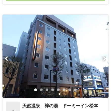
出典：travel.rakuten.co.jp
天然温泉 梓の湯 ドーミーイン松本