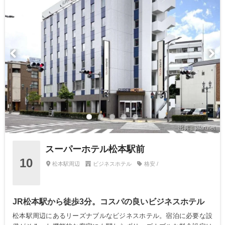
出典：jalan.net
スーパーホテル松本駅前
10
松本駅周辺
ビジネスホテル
格安 /
JR松本駅から徒歩3分。コスパの良いビジネスホテル
松本駅周辺にあるリーズナブルなビジネスホテル。宿泊に必要な設