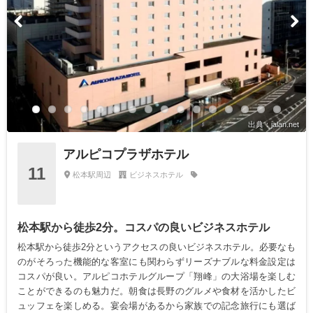
出典：jalan.net
アルピコプラザホテル
11
松本駅周辺
ビジネスホテル
松本駅から徒歩2分。コスパの良いビジネスホテル
松本駅から徒歩2分というアクセスの良いビジネスホテル。必要なも
のがそろった機能的な客室にも関わらずリーズナブルな料金設定は
コスパが良い。アルピコホテルグループ「翔峰」の大浴場を楽しむ
ことができるのも魅力だ。朝食は長野のグルメや食材を活かしたビ
ュッフェを楽しめる。宴会場があるから家族での記念旅行にも選ば