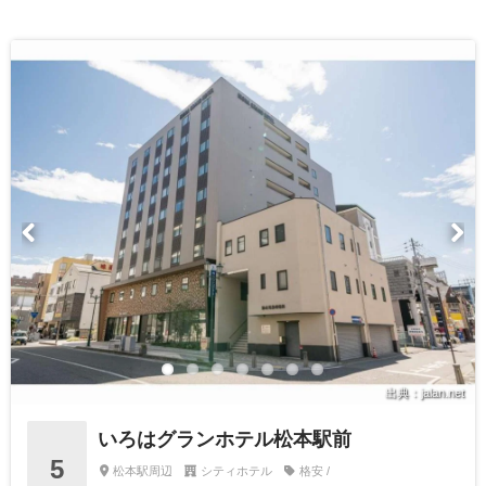
出典：jalan.net
いろはグランホテル松本駅前
5
松本駅周辺
シティホテル
格安 /