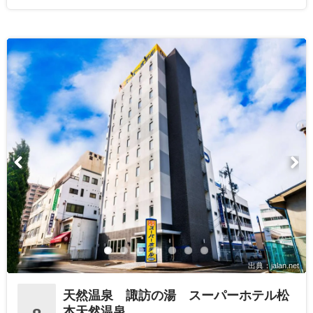
出典：jalan.net
天然温泉 諏訪の湯 スーパーホテル松
本天然温泉