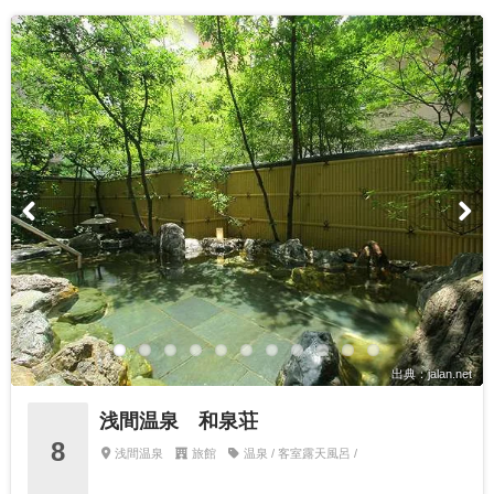
出典：jalan.net
浅間温泉 和泉荘
8
浅間温泉
旅館
温泉 / 客室露天風呂 /