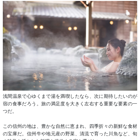
浅間温泉で心ゆくまで湯を満喫したなら、次に期待したいのが
宿の食事だろう。旅の満足度を大きく左右する重要な要素の一
つだ。
この信州の地は、豊かな自然に恵まれ、四季折々の新鮮な食材
の宝庫だ。信州牛や地元産の野菜、清流で育った川魚など、旬