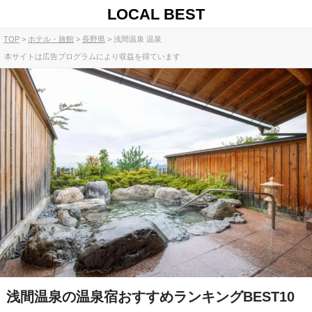
LOCAL BEST
TOP
ホテル・旅館
長野県
浅間温泉 温泉
本サイトは広告プログラムにより収益を得ています
浅間温泉の温泉宿おすすめランキングBEST10