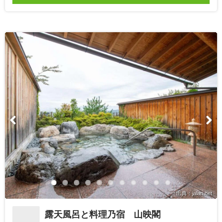
出典：jalan.net
露天風呂と料理乃宿 山映閣