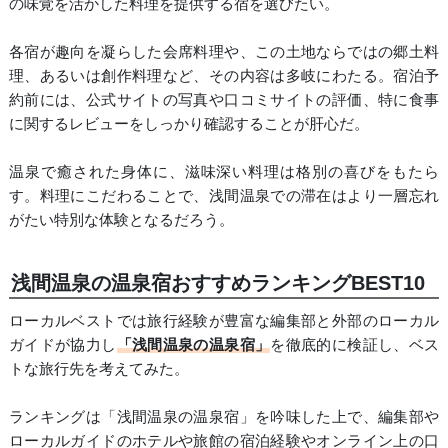
の味覚を活かした料理を提供する宿を選びたい。
各宿が趣向を凝らした会席料理や、この土地ならではの郷土料
理、あるいは創作料理など、その内容は多岐にわたる。宿泊予
約前には、公式サイトの写真や口コミサイトの評価、特に食事
に関するレビューをしっかり確認することが肝心だ。
温泉で癒された身体に、滋味深い料理は格別の喜びをもたら
す。料理にこだわることで、浅間温泉での滞在はより一層忘れ
がたい特別な体験となるだろう。
浅間温泉の温泉宿おすすめランキングBEST10
ローカルベストでは旅行経験が豊富な編集部と外部のローカル
ガイドが協力し
「浅間温泉の温泉宿」
を徹底的に検証し、ベス
トな旅行先を考えてみた。
ランキングは「浅間温泉の温泉宿」を吟味した上で、編集部や
ローカルガイドのホテルや旅館の宿泊経験やオンライン上の口