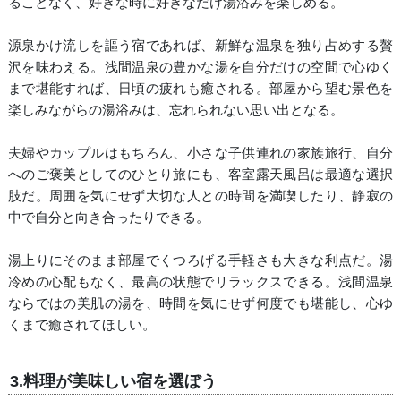
ることなく、好きな時に好きなだけ湯浴みを楽しめる。
源泉かけ流しを謳う宿であれば、新鮮な温泉を独り占めする贅
沢を味わえる。浅間温泉の豊かな湯を自分だけの空間で心ゆく
まで堪能すれば、日頃の疲れも癒される。部屋から望む景色を
楽しみながらの湯浴みは、忘れられない思い出となる。
夫婦やカップルはもちろん、小さな子供連れの家族旅行、自分
へのご褒美としてのひとり旅にも、客室露天風呂は最適な選択
肢だ。周囲を気にせず大切な人との時間を満喫したり、静寂の
中で自分と向き合ったりできる。
湯上りにそのまま部屋でくつろげる手軽さも大きな利点だ。湯
冷めの心配もなく、最高の状態でリラックスできる。浅間温泉
ならではの美肌の湯を、時間を気にせず何度でも堪能し、心ゆ
くまで癒されてほしい。
3.料理が美味しい宿を選ぼう