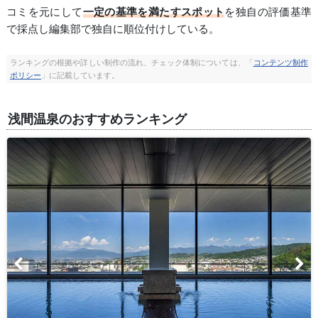
コミを元にして
一定の基準を満たすスポット
を独自の評価基準
で採点し編集部で独自に順位付けしている。
ランキングの根拠や詳しい制作の流れ、チェック体制については、「
コンテンツ制作
ポリシー
」に記載しています。
浅間温泉のおすすめランキング