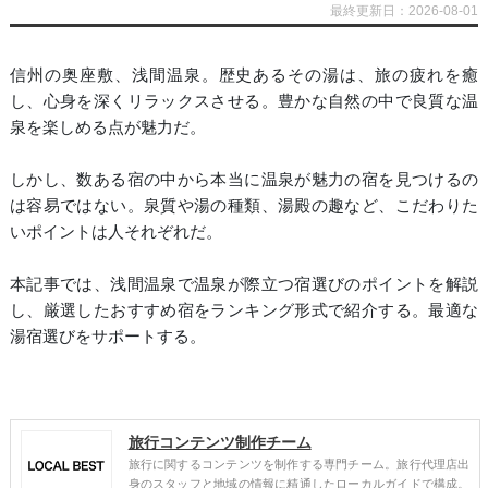
最終更新日：2026-08-01
信州の奥座敷、浅間温泉。歴史あるその湯は、旅の疲れを癒
し、心身を深くリラックスさせる。豊かな自然の中で良質な温
泉を楽しめる点が魅力だ。
しかし、数ある宿の中から本当に温泉が魅力の宿を見つけるの
は容易ではない。泉質や湯の種類、湯殿の趣など、こだわりた
いポイントは人それぞれだ。
本記事では、浅間温泉で温泉が際立つ宿選びのポイントを解説
し、厳選したおすすめ宿をランキング形式で紹介する。最適な
湯宿選びをサポートする。
旅行コンテンツ制作チーム
旅行に関するコンテンツを制作する専門チーム。旅行代理店出
身のスタッフと地域の情報に精通したローカルガイドで構成。