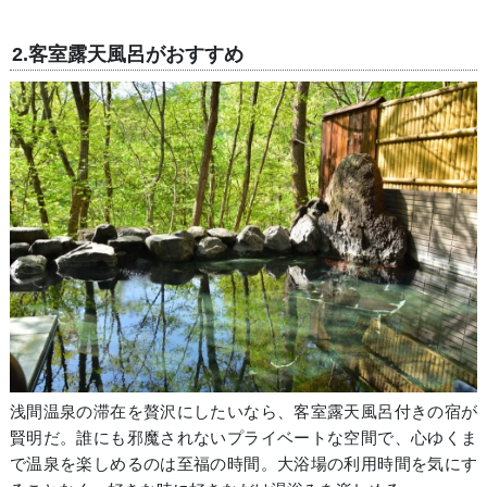
2.客室露天風呂がおすすめ
浅間温泉の滞在を贅沢にしたいなら、客室露天風呂付きの宿が
賢明だ。誰にも邪魔されないプライベートな空間で、心ゆくま
で温泉を楽しめるのは至福の時間。大浴場の利用時間を気にす