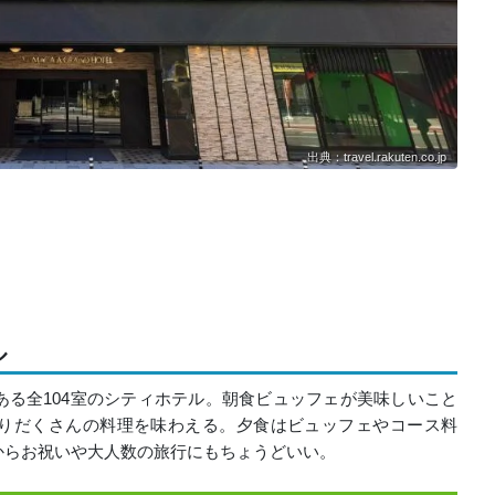
出典：travel.rakuten.co.jp
ル
る全104室のシティホテル。朝食ビュッフェが美味しいこと
りだくさんの料理を味わえる。夕食はビュッフェやコース料
からお祝いや大人数の旅行にもちょうどいい。