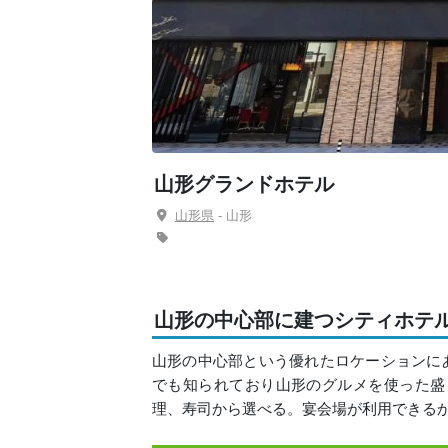
山形グランドホテル
山形県
- 山形
山形の中心部に建つシティホテ
山形の中心部という優れたロケーションにあ
でも知られており山形のグルメを使った盛
理、寿司から選べる。宴会場が利用できる