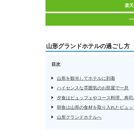
楽天
一
山形グランドホテルの過ごし方
目次
山形を観光してホテルに到着
ハイセンスな雰囲気のお部屋で一息
夕食はビュッフェやコース料理、寿司
朝食は山形の食材を取り入れたビュッ
山形グランドホテルへ