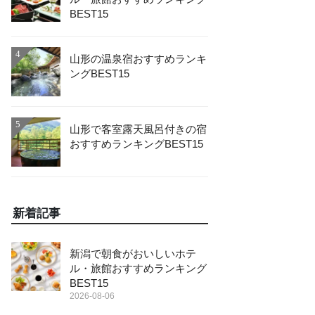
BEST15
4
山形の温泉宿おすすめランキ
ングBEST15
5
山形で客室露天風呂付きの宿
おすすめランキングBEST15
新着記事
新潟で朝食がおいしいホテ
ル・旅館おすすめランキング
BEST15
2026-08-06