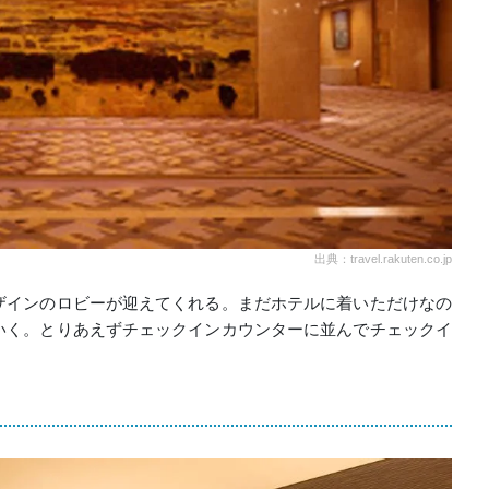
出典：travel.rakuten.co.jp
ザインのロビーが迎えてくれる。まだホテルに着いただけなの
いく。とりあえずチェックインカウンターに並んでチェックイ