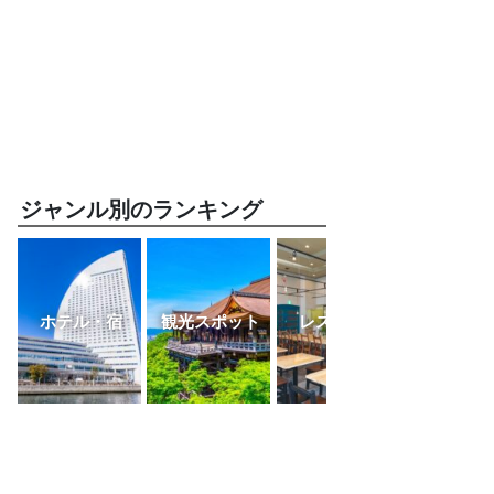
ジャンル別のランキング
ホテル・宿
観光スポット
レストラン
ふるさと