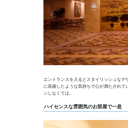
エントランスを入るとスタイリッシュなデ
に高揚したような気持ちで心が満たされて
ンしなくては。
ハイセンスな雰囲気のお部屋で一息