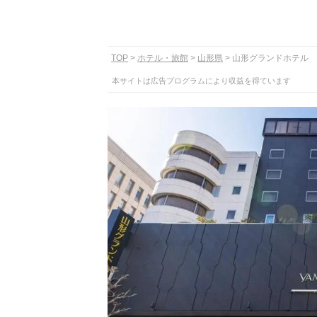
TOP
ホテル・旅館
山形県
山形グランドホテル
本サイトは広告プログラムにより収益を得ています