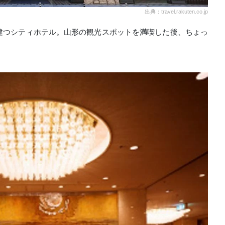
出典：travel.rakuten.co.jp
建つシティホテル。山形の観光スポットを満喫した後、ちょっ