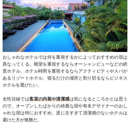
おしゃれなホテルでは何を重視するかによっておすすめの宿は
異なってくる。眺望を重視するならオーシャンビューなどの絶
景ホテル、ホテル時間を重視するならアクティビティやスパが
あるリゾートホテル、寝るだけの場所と割り切るならビジネス
ホテルを選びたい。
女性目線では
客室の内装や清潔感
は気になるところかとは思う
ので、オープンしたばかりの綺麗な宿や有名デザイナーのおし
ゃれな宿は特におすすめ。逆に古すぎて清潔感のないホテルは
避けた方が無難だ。