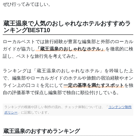
ぜひ行ってみてほしい。
蔵王温泉で人気のおしゃれなホテルおすすめラ
ンキングBEST10
ローカルベストでは旅行経験が豊富な編集部と外部のローカル
ガイドが協力し
「蔵王温泉のおしゃれなホテル」
を徹底的に検
証し、ベストな旅行先を考えてみた。
ランキングは「蔵王温泉のおしゃれなホテル」を吟味した上
で、編集部やローカルガイドのホテルや旅館の宿泊経験やオン
ライン上の口コミを元にして
一定の基準を満たすスポット
を独
自の評価基準で採点し編集部で独自に順位付けしている。
ランキングの根拠や詳しい制作の流れ、チェック体制については、「
コンテンツ制作
ポリシー
」に記載しています。
蔵王温泉のおすすめランキング