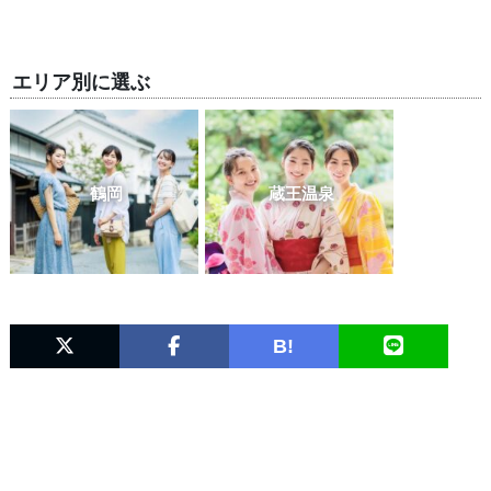
エリア別に選ぶ
鶴岡
蔵王温泉
B!