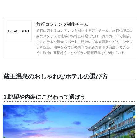
旅行コンテンツ制作チーム
旅行に関するコンテンツを制作する専門チーム。旅行代理店出
身のスタッフと地域の情報に精通したローカルガイドで構成。
主にホテルや観光スポット、現地のグルメ情報などのコンテン
ツを担当。地域ならではの情報や最新の情報をお届けできるよ
うに現地に直接赴くことや細かい情報収集を心がけている。
蔵王温泉のおしゃれなホテルの選び方
1.眺望や内装にこだわって選ぼう