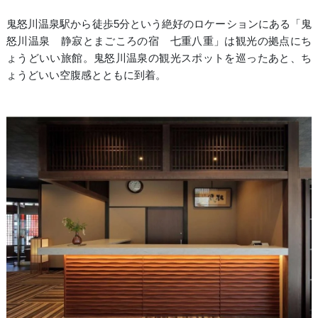
鬼怒川温泉駅から徒歩5分という絶好のロケーションにある「鬼
怒川温泉 静寂とまごころの宿 七重八重」は観光の拠点にち
ょうどいい旅館。鬼怒川温泉の観光スポットを巡ったあと、ち
ょうどいい空腹感とともに到着。