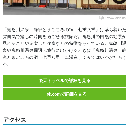
出典：www.jalan.net
「鬼怒川温泉 静寂とまごころの宿 七重八重」は落ち着いた
雰囲気で癒しの時間を過ごせる旅館だ。鬼怒川の自然の絶景が
見れることや充実した夕食などの特徴をもっている。鬼怒川温
泉や鬼怒川温泉周辺へ旅行に出かけるときは「鬼怒川温泉 静
寂とまごころの宿 七重八重」に滞在してみてはいかがだろう
か。
楽天トラベルで詳細を見る
一休.comで詳細を見る
アクセス