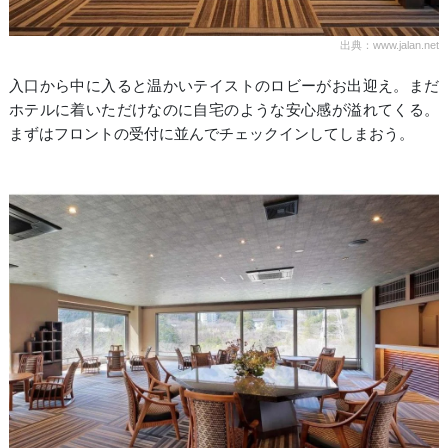
出典：www.jalan.net
入口から中に入ると温かいテイストのロビーがお出迎え。まだ
ホテルに着いただけなのに自宅のような安心感が溢れてくる。
まずはフロントの受付に並んでチェックインしてしまおう。