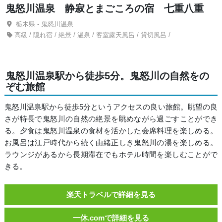
鬼怒川温泉 静寂とまごころの宿 七重八重
栃木県
-
鬼怒川温泉
高級 / 隠れ宿 / 絶景 / 温泉 / 客室露天風呂 / 貸切風呂 /
鬼怒川温泉駅から徒歩5分。鬼怒川の自然をの
ぞむ旅館
鬼怒川温泉駅から徒歩5分というアクセスの良い旅館。眺望の良
さが特長で鬼怒川の自然の絶景を眺めながら過ごすことができ
る。夕食は鬼怒川温泉の食材を活かした会席料理を楽しめる。
お風呂は江戸時代から続く由緒正しき鬼怒川の湯を楽しめる。
ラウンジがあるから長期滞在でもホテル時間を楽しむことがで
きる。
楽天トラベルで詳細を見る
一休.comで詳細を見る