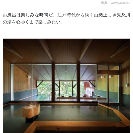
出典：www.jalan.net
お風呂は楽しみな時間だ。江戸時代から続く由緒正しき鬼怒川
の湯を心ゆくまで楽しみたい。