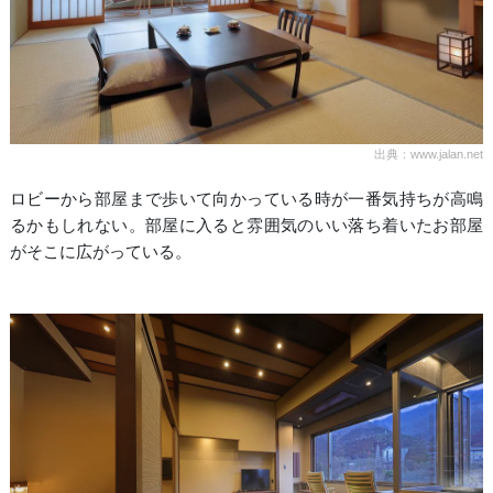
出典：www.jalan.net
ロビーから部屋まで歩いて向かっている時が一番気持ちが高鳴
るかもしれない。部屋に入ると雰囲気のいい落ち着いたお部屋
がそこに広がっている。