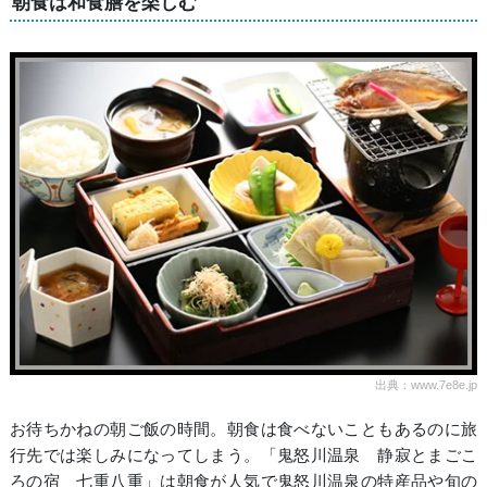
朝食は和食膳を楽しむ
出典：www.7e8e.jp
お待ちかねの朝ご飯の時間。朝食は食べないこともあるのに旅
行先では楽しみになってしまう。「鬼怒川温泉 静寂とまごこ
ろの宿 七重八重」は朝食が人気で鬼怒川温泉の特産品や旬の