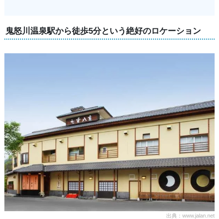
鬼怒川温泉駅から徒歩5分という絶好のロケーション
出典：www.jalan.net