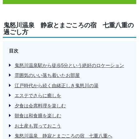
鬼怒川温泉 静寂とまごころの宿 七重八重の
過ごし方
目次
鬼怒川温泉駅から徒歩5分という絶好のロケーション
雰囲気のいい落ち着いたお部屋
江戸時代から続く由緒正しき鬼怒川の湯
エステでさらに癒しを
夕食は会席料理を楽しむ
朝食は和食膳を楽しむ
お土産も買っておこう
鬼怒川温泉 静寂とまごころの宿 七重八重へ