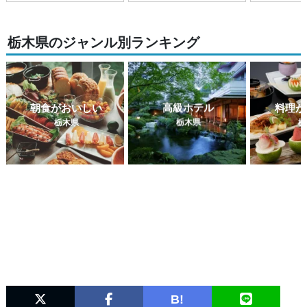
栃木県のジャンル別ランキング
朝食がおいしい
高級ホテル
料理が
栃木県
栃木県
栃
B!