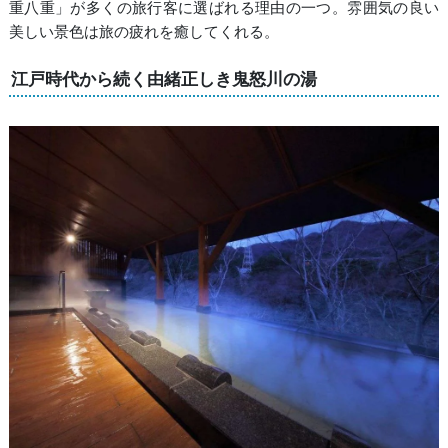
重八重」が多くの旅行客に選ばれる理由の一つ。雰囲気の良い
美しい景色は旅の疲れを癒してくれる。
江戸時代から続く由緒正しき鬼怒川の湯