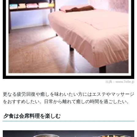
出典：www.7e8e.jp
更なる疲労回復や癒しを味わいたい方にはエステやマッサージ
をおすすめしたい。日常から離れて癒しの時間を過ごしたい。
夕食は会席料理を楽しむ