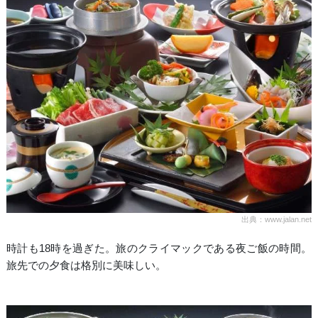
出典：www.jalan.net
時計も18時を過ぎた。旅のクライマックである夜ご飯の時間。
旅先での夕食は格別に美味しい。