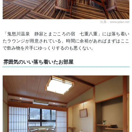
出典：www.jalan.net
「鬼怒川温泉 静寂とまごころの宿 七重八重」には落ち着い
たラウンジが用意されている。時間に余裕があればまずはここ
で飲み物を片手にゆっくりするのも悪くない。
雰囲気のいい落ち着いたお部屋