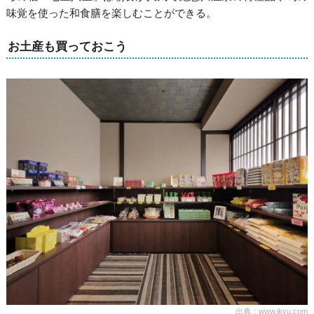
味覚を使った和食膳を楽しむことができる。
お土産も買っておこう
出典：www.ikyu.com