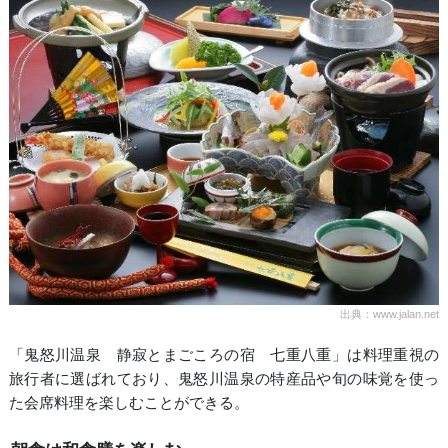
出典：www.jalan.net
「鬼怒川温泉 静寂とまごころの宿 七重八重」は料理重視の
旅行者に選ばれており、鬼怒川温泉の特産品や旬の味覚を使っ
た会席料理を楽しむことができる。