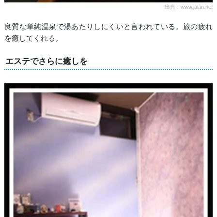
出典：www.jalan.net
良質な単純温泉で湯あたりしにくいと言われている。旅の疲れ
を癒してくれる。
エステでさらに癒しを